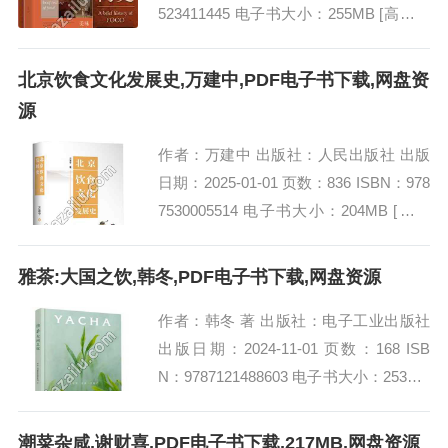
523411445 电子书大小：255MB [高清扫
描版PDF格式] 内容简介 书名：《美味简
史...
北京饮食文化发展史,万建中,PDF电子书下载,网盘资
源
作者：万建中 出版社：人民出版社 出版
日期：2025-01-01 页数：836 ISBN：978
7530005514 电子书大小：204MB [高清
扫描版PDF格式] 内容简介 在《北京饮
食...
雅茶:大国之饮,韩冬,PDF电子书下载,网盘资源
作者：韩冬 著 出版社：电子工业出版社
出版日期：2024-11-01 页数：168 ISB
N：9787121488603 电子书大小：253MB
[高清扫描版PDF格式] 内容简介 书名：...
潮菜杂咸,谢财喜,PDF电子书下载,217MB,网盘资源