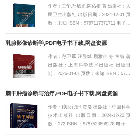
作者：王华,孙旭光,陈佑祺 著 出版社：人
民卫生出版社 出版日期：2024-12-01 页
数：未知 ISBN：9787117371711 电子书
大小：220MB [高清扫描版PDF格式] 内...
乳腺影像诊断学,PDF电子书下载,网盘资源
作者：彭卫军 汪登斌 顾雅佳 等 主编 著
出版社：上海科学技术出版社 出版日
期：2025-01-01 页数：未知 ISBN：9787
547868317 电子书大小：220MB [高清扫
描版PD...
脑干肿瘤诊断与治疗,PDF电子书下载,网盘资源
作者：[美]乔治·I.贾洛 出版社：中国科学
技术出版社 出版日期：2024-12-20 页
数：272 ISBN：9787523606278 电子书
大小：239MB [高清扫描版PDF格式]...