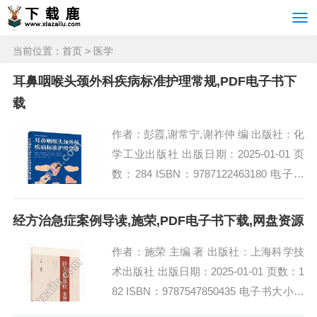
当前位置：
首页
>
医学
耳鼻咽喉头颈外科疾病标准护理常规,PDF电子书下
载
作者：彭霞,谢常宁,谢祚仲 编 出版社：化
学工业出版社 出版日期：2025-01-01 页
数：284 ISBN：9787122463180 电子书
大小：244MB [高清扫描版PDF格式]...
经方治急症案例导读,施荣,PDF电子书下载,网盘资源
作者：施荣 主编 著 出版社：上海科学技
术出版社 出版日期：2025-01-01 页数：1
82 ISBN：9787547850435 电子书大小：
249MB [高清扫描版PDF格式] 内容简...