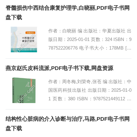
脊髓损伤中西结合康复护理学,白晓丽,PDF电子书网
盘下载
作者：白晓丽 编 出版社：华夏出版社 出
版日期：2025-01-01 页数：324 ISBN：9
787522206776 电子书大小：178MB [高
清扫描版PDF格式] 内容简介 脊髓损伤...
燕京赵氏皮科流派,PDF电子书下载,网盘资源
作者：周冬梅,刘荣奇,张苍 编 出版社：中
国医药科技出版社 出版日期：2025-01-0
1 页数：380 ISBN：9787521449112 电
子书大小：262MB [高清扫描版PDF格
式]...
结构性心脏病的介入诊断与治疗,马路,PDF电子书网
盘下载