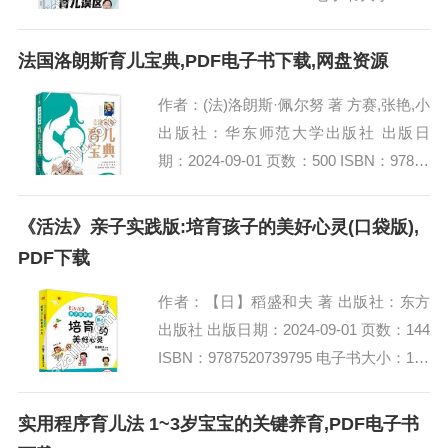
MB [高清扫描版PDF格式] 内容简介 在
迎...
法国洛朗斯育儿宝典,PDF电子书下载,网盘资源
作者：(法)洛朗斯·佩尔努 著 方赛,张艳,小
出版社：华东师范大学出版社 出版日
期：2024-09-01 页数：500 ISBN：97875
76035483 电子书大小：261MB [高清扫
描...
《活法》亲子实践版:培育孩子的美好心灵(口袋版),
PDF下载
作者：【日】稻盛和夫 著 出版社：东方
出版社 出版日期：2024-09-01 页数：144
ISBN：9787520739795 电子书大小：187
MB [高清扫描版PDF格式] 内容简介...
实用程序育儿法 1~3岁宝宝的关键养育,PDF电子书