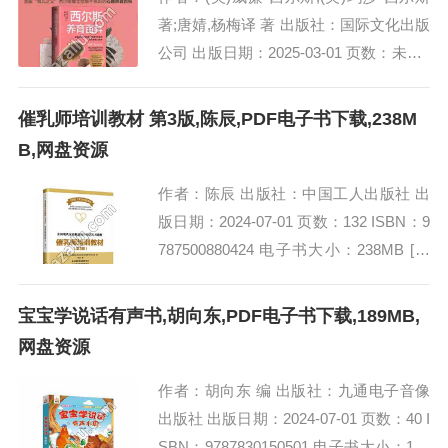
著;唐婧,杨梅译 著 出版社：国际文化出版
公司 出版日期：2025-03-01 页数：未知 I
SBN：9787512516397 电子书大小：232
M...
催乳师培训教材 第3版,陈辰,PDF电子书下载,238M
B,网盘资源
作者：陈辰 出版社：中国工人出版社 出
版日期：2024-07-01 页数：132 ISBN：9
787500880424 电子书大小：238MB [高
清扫描版PDF格式] 内容简介 本书为
《催...
宝宝学说话有声书,胡向东,PDF电子书下载,189MB,
网盘资源
作者：胡向东 编 出版社：九通电子音像
出版社 出版日期：2024-07-01 页数：40 I
SBN：9787830150501 电子书大小：189