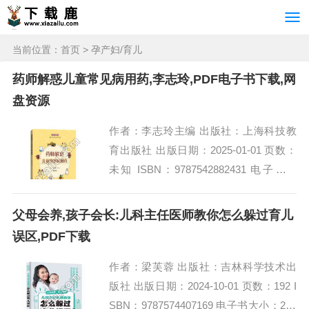
当前位置：
首页
>
孕产妇/育儿
药师解惑儿童常见病用药,李志玲,PDF电子书下载,网
盘资源
作者：李志玲主编 出版社：上海科技教
育出版社 出版日期：2025-01-01 页数：
未知 ISBN：9787542882431 电子书大
小：183MB [高清扫描版PDF格式] 内容
简介 《...
父母会养,孩子会长:儿科主任医师教你怎么躲过育儿
误区,PDF下载
作者：梁芙蓉 出版社：吉林科学技术出
版社 出版日期：2024-10-01 页数：192 I
SBN：9787574407169 电子书大小：204