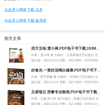
点击进入网盘下载-主盘
点击进入网盘下载-备用盘
相关文章
四方五味,雪小禅,PDF电子书下载,193MB,
网盘资源
作者：雪小禅 著 出版社：江苏凤凰文艺出版社 出
版日期：2024-12-01 页数：240 ISBN：978755949
0483 电子书大小：193MB [高清扫描版PDF格式] 内
好食光.一煲好汤喝出健康,PDF电子书下
容简介...
载,网盘资源
作者：萨巴蒂娜 著 出版社：中国轻工业出版社 出
版日期：2024-12-01 页数：192 ISBN：978751845
1432 电子书大小：188MB [高清扫描版PDF格式] 内
主厨笔记 西餐专业教程,PDF电子书下载,
容简介...
网盘资源
作者：王森,郭小粉 编 出版社：机械工业出版社 出
版日期：2024-12-01 页数：212 ISBN：978711176