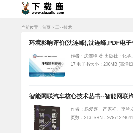
当前位置：
首页
>
工业技术
环境影响评价(沈连峰),沈连峰,PDF电
作者：沈连峰 著 出版社：化学工业出版
17 电子书大小：208MB [高清扫
智能网联汽车核心技术丛书--智能网联汽
作者：杨爱喜、严家祥、李兰友、迟
页数：213 ISBN：978712246