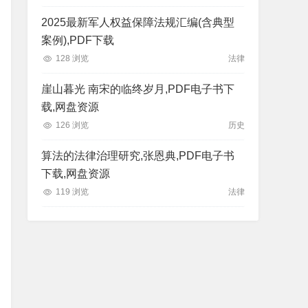
2025最新军人权益保障法规汇编(含典型
案例),PDF下载
128 浏览
法律
崖山暮光 南宋的临终岁月,PDF电子书下
载,网盘资源
126 浏览
历史
算法的法律治理研究,张恩典,PDF电子书
下载,网盘资源
119 浏览
法律