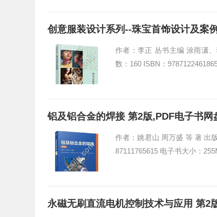
创意服装设计系列--珠宝首饰设计及案例
作者：李正 丛书主编 涂雨潇、李
数：160 ISBN：9787122461
铝及铝合金的焊接 第2版,PDF电子书网
作者：姚君山 周万盛 等 著 出版社
87111765615 电子书大小：255
永磁无刷直流电机控制技术与应用 第2版