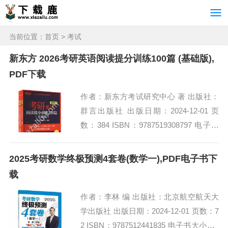
当前位置：
首页
>
考试
新东方 2026考研英语阅读提分训练100篇 (基础版),
PDF下载
作者：新东方考试研究中心 著 出版社：
群言出版社 出版日期：2024-12-01 页
数：384 ISBN：9787519308797 电子书
大小：190MB [高清扫描版PDF格式] 内
容简...
2025考研数学终极预测4套卷(数学一),PDF电子书下
载
作者：李林 编 出版社：北京航空航天大
学出版社 出版日期：2024-12-01 页数：7
2 ISBN：9787512441835 电子书大小：2