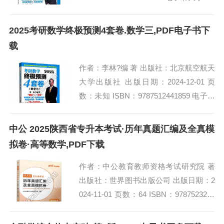
09MB [高清扫描版PDF格式] 内容简介...
2025考研数学终极预测4套卷.数学三,PDF电子书下
载
作者：李林?编 著 出版社：北京航空航天
大学出版社 出版日期：2024-12-01 页
数：未知 ISBN：9787512441859 电子书
大小：249MB [高清扫描版PDF格式] 内
容简...
中公 2025陕西省专升本考试·历年真题汇编及全真模
拟卷·高等数学,PDF下载
作者：中公教育教师资格考试研究院 著
出版社：世界图书出版公司 出版日期：2
024-11-01 页数：64 ISBN：9787523216
118 电子书大小：187MB [高清扫描版PD
F格式]...