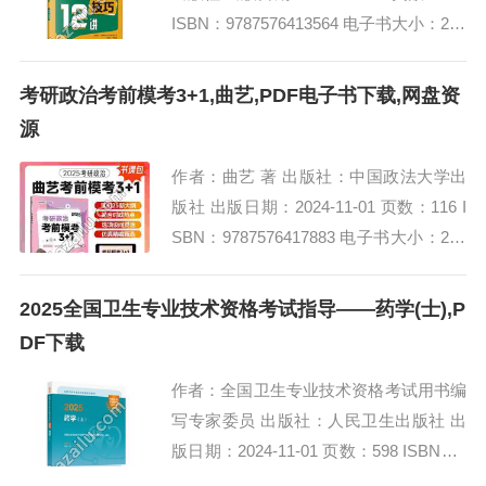
ISBN：9787576413564 电子书大小：222
MB [高清扫描版PDF格式] 内容简介...
考研政治考前模考3+1,曲艺,PDF电子书下载,网盘资
源
作者：曲艺 著 出版社：中国政法大学出
版社 出版日期：2024-11-01 页数：116 I
SBN：9787576417883 电子书大小：201
MB [高清扫描版PDF格式] 内容简介 2...
2025全国卫生专业技术资格考试指导——药学(士),P
DF下载
作者：全国卫生专业技术资格考试用书编
写专家委员 出版社：人民卫生出版社 出
版日期：2024-11-01 页数：598 ISBN：9
787117368223 电子书大小：211MB [高