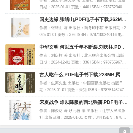
作者：涂文学,涂戈尔 著 出版社：团结出版社 出版
日期：2025-01-01 页数：440 ISBN：97875234006
30 电子书大小：218MB [高清扫描版PDF格式] 内容
国史边缘,张绪山,PDF电子书下载,262MB,
简介...
网盘资源
作者：张绪山 著 出版社：商务印书馆 出版日期：2
025-01-01 页数：376 ISBN：9787100240116 电子
书大小：262MB [高清扫描版PDF格式] 内容简介 本
中华文明 何以五千年不断裂,刘庆柱,PDF
书《国...
电子书网盘下载
作者：刘庆柱 著 出版社：北京联合出版公司 出版
日期：2024-12-01 页数：336 ISBN：97875596765
80 电子书大小：261MB [高清扫描版PDF格式] 内容
古人吃什么,PDF电子书下载,228MB,网盘
简介 从...
资源
作者：虫离先生 出版社：中国画报出版社 出版日
期：2025-01-01 页数：未知 ISBN：978751462474
8 电子书大小：228MB [高清扫描版PDF格式] 内容
宋夏战争 难以降服的西北强藩,PDF电子书
简介 书名：《...
网盘下载
作者：陈俊达 著 耿元骊 编 出版社：辽宁人民出版
社 出版日期：2025-01-01 页数：344 ISBN：97872
05111519 电子书大小：260MB [高清扫描版PDF格
式] 内...