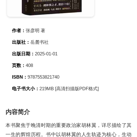
作者：
张彦明 著
出版社：
岳麓书社
出版日期：
2025-01-01
页数：
408
ISBN：
9787553821740
电子书大小：
219MB [高清扫描版PDF格式]
内容简介
本书聚焦于晚清时期的重要政治家胡林翼，详尽描绘了其
一生的辉煌历程。书中以胡林翼的人生轨迹为核心，生动