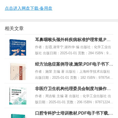
点击进入网盘下载-备用盘
相关文章
耳鼻咽喉头颈外科疾病标准护理常规,PDF
电子书下载
作者：彭霞,谢常宁,谢祚仲 编 出版社：化学工业出
版社 出版日期：2025-01-01 页数：284 ISBN：978
7122463180 电子书大小：244MB [高清扫描版PDF
经方治急症案例导读,施荣,PDF电子书下
格式]...
载,网盘资源
作者：施荣 主编 著 出版社：上海科学技术出版社
出版日期：2025-01-01 页数：182 ISBN：97875478
50435 电子书大小：249MB [高清扫描版PDF格式]
非医疗卫生机构伦理委员会制度与操作规
内容简...
程,PDF电子书下载
作者：周吉银 主编 著 出版社：化学工业出版社 出
版日期：2025-01-01 页数：206 ISBN：978712246
2367 电子书大小：230MB [高清扫描版PDF格式] 内
口腔专科护士培训教材,PDF电子书下载,网
容简...