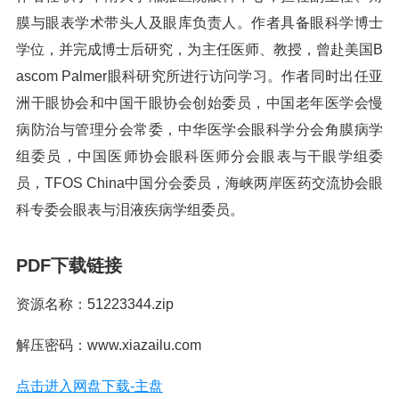
膜与眼表学术带头人及眼库负责人。作者具备眼科学博士
学位，并完成博士后研究，为主任医师、教授，曾赴美国B
ascom Palmer眼科研究所进行访问学习。作者同时出任亚
洲干眼协会和中国干眼协会创始委员，中国老年医学会慢
病防治与管理分会常委，中华医学会眼科学分会角膜病学
组委员，中国医师协会眼科医师分会眼表与干眼学组委
员，TFOS China中国分会委员，海峡两岸医药交流协会眼
科专委会眼表与泪液疾病学组委员。
PDF下载链接
资源名称：51223344.zip
解压密码：www.xiazailu.com
点击进入网盘下载-主盘