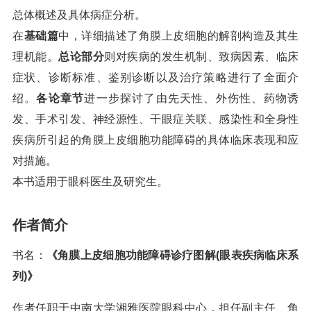
总体概述及具体病症分析。
在
基础篇
中，详细描述了角膜上皮细胞的解剖构造及其生
理机能。
总论部分
则对疾病的发生机制、致病因素、临床
症状、诊断标准、鉴别诊断以及治疗策略进行了全面介
绍。
各论章节
进一步探讨了由先天性、外伤性、药物诱
发、手术引发、神经源性、干眼症关联、感染性和全身性
疾病所引起的角膜上皮细胞功能障碍的具体临床表现和应
对措施。
本书适用于眼科医生及研究生。
作者简介
书名：
《角膜上皮细胞功能障碍诊疗图解(眼表疾病临床系
列)》
作者任职于中南大学湘雅医院眼科中心，担任副主任、角