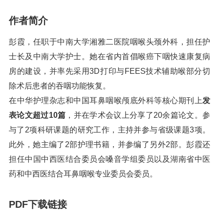
作者简介
彭霞，任职于中南大学湘雅二医院咽喉头颈外科，担任护
士长及中南大学护士。她在省内首倡喉癌下咽快速康复病
房的建设，并率先采用3D打印与FEES技术辅助喉部分切
除术后患者的吞咽功能恢复。
在中华护理杂志和中国耳鼻咽喉颅底外科等核心期刊上
发
表论文超过10篇
，并在学术会议上分享了20余篇论文。参
与了2项科研课题的研究工作，主持并参与省级课题3项。
此外，她主编了2部护理书籍，并参编了另外2部。彭霞还
担任中国中西医结合委员会嗓音学组委员以及湖南省中医
药和中西医结合耳鼻咽喉专业委员会委员。
PDF下载链接