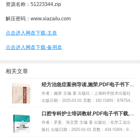
资源名称：51223344.zip
解压密码：www.xiazailu.com
点击进入网盘下载-主盘
点击进入网盘下载-备用盘
相关文章
经方治急症案例导读,施荣,PDF电子书下
载,网盘资源
作者：施荣 主编 著 出版社：上海科学技术出版社
出版日期：2025-01-01 页数：182 ISBN：97875478
50435 电子书大小：249MB [高清扫描版PDF格式]
口腔专科护士培训教材,PDF电子书下载,网
内容简...
盘资源
作者：罗姜、张京慧 主编 著 出版社：化学工业出
版社 出版日期：2025-01-01 页数：434 ISBN：978
7122463951 电子书大小：242MB [高清扫描版PDF