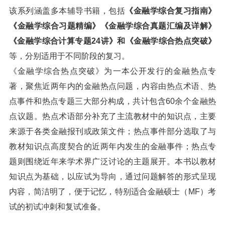
该系列涵盖多本辅导书籍，包括
《金融学综合复习指南》
《金融学综合习题精编》《金融学综合真题汇编及详解》
《金融学综合计算专题24讲》和《金融学综合热点突破》
等，分别适用于不同阶段的复习。
《金融学综合热点突破》为一本公开发行的金融热点专
著，聚焦近两年内的金融热点问题，内容由热点术语、热
点事件和热点专题三大部分构成，共计包含60余个金融热
点议题。热点术语部分补充了主流教材中的知识点，主要
来源于各类金融报刊或政策文件；热点事件部分选取了与
教材知识点高度契合的近两年内发生的金融事件；热点专
题则围绕近年来学术界广泛讨论的主题展开。本书以教材
知识点为基础，以应试为导向，通过问题解答的形式呈现
内容，简洁明了，便于记忆，特别适合金融硕士（MF）考
试的初试冲刺和复试准备。