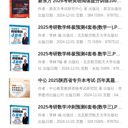
新东方 2026考研英语阅读提分训练100篇
(基础版),PDF下载
作者：新东方考试研究中心 著 出版社：群言出版社
出版日期：2024-12-01 页数：384 ISBN：97875193
08797 电子书大小：190MB [高清扫描版PDF格式]
2025考研数学终极预测4套卷(数学一),PD
内容简...
F电子书下载
作者：李林 编 出版社：北京航空航天大学出版社
出版日期：2024-12-01 页数：72 ISBN：978751244
1835 电子书大小：209MB [高清扫描版PDF格式] 内
2025考研数学终极预测4套卷.数学三,PDF
容简介...
电子书下载
作者：李林?编 著 出版社：北京航空航天大学出版
社 出版日期：2024-12-01 页数：未知 ISBN：9787
512441859 电子书大小：249MB [高清扫描版PDF
中公 2025陕西省专升本考试·历年真题汇
格式] 内容简...
编及全真模拟卷·高等数学,PDF下载
作者：中公教育教师资格考试研究院 著 出版社：世
界图书出版公司 出版日期：2024-11-01 页数：64 I
SBN：9787523216118 电子书大小：187MB [高清
2025考研数学冲刺预测6套卷(数学三),PD
扫描版PDF格式]...
F电子书下载
作者：李林 编 出版社：北京航空航天大学出版社
出版日期：2024-11-01 页数：104 ISBN：97875124