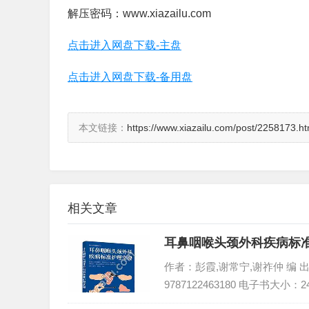
解压密码：www.xiazailu.com
点击进入网盘下载-主盘
点击进入网盘下载-备用盘
本文链接：
https://www.xiazailu.com/post/2258173.ht
相关文章
耳鼻咽喉头颈外科疾病标准
作者：彭霞,谢常宁,谢祚仲 编 出版
9787122463180 电子书大小：2