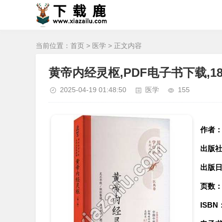
当前位置：
首页
>
医学
> 正文内容
黄帝内经灵枢,PDF电子书下载,18
2025-04-19 01:48:50
医学
155
作者
出版
出版
页数
ISBN