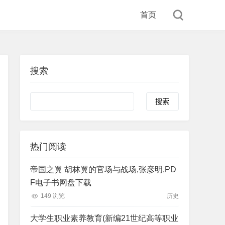
首页
搜索
Search
热门阅读
帝国之翼 胡林翼的官场与战场,张彦明,PD
F电子书网盘下载
149 浏览
历史
大学生职业素养教育(新编21世纪高等职业