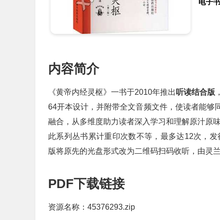
电子
内容简介
《黄帝内经灵枢》一书于2010年推出
听读结合版
64开本设计，并附带全文音频文件，使读者能够
融合，从多维度助力读者深入学习和理解原汁原
此系列丛书累计重印次数不等，最多达12次，发行
版将原先的光盘形式改为二维码扫码收听，由灵
PDF下载链接
资源名称：45376293.zip