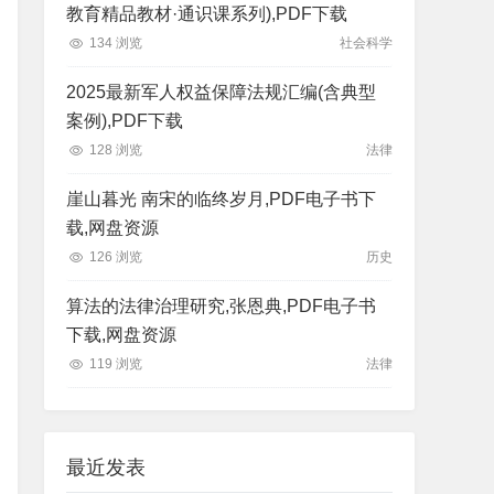
教育精品教材·通识课系列),PDF下载
134 浏览
社会科学
2025最新军人权益保障法规汇编(含典型
案例),PDF下载
128 浏览
法律
崖山暮光 南宋的临终岁月,PDF电子书下
载,网盘资源
126 浏览
历史
算法的法律治理研究,张恩典,PDF电子书
下载,网盘资源
119 浏览
法律
最近发表