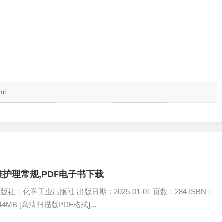
ml
护理常规,PDF电子书下载
社：化学工业出版社 出版日期：2025-01-01 页数：284 ISBN：
44MB [高清扫描版PDF格式]...