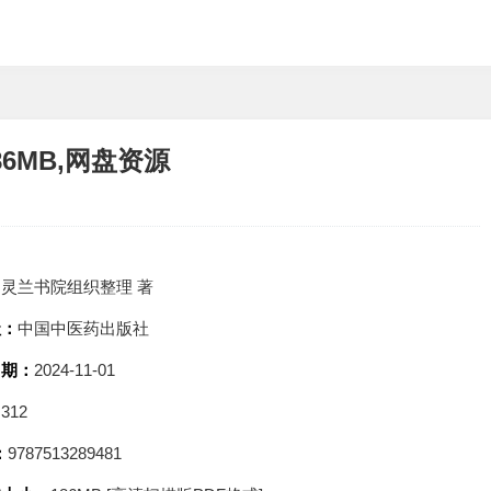
6MB,网盘资源
：
灵兰书院组织整理 著
社：
中国中医药出版社
日期：
2024-11-01
：
312
：
9787513289481