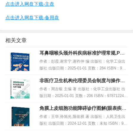
点击进入网盘下载-主盘
点击进入网盘下载-备用盘
相关文章
耳鼻咽喉头颈外科疾病标准护理常规,PDF
电子书下载
作者：彭霞,谢常宁,谢祚仲 编 出版社：化学工业出
版社 出版日期：2025-01-01 页数：284 ISBN：978
7122463180 电子书大小：244MB [高清扫描版PDF
非医疗卫生机构伦理委员会制度与操作规
格式]...
程,PDF电子书下载
作者：周吉银 主编 著 出版社：化学工业出版社 出
版日期：2025-01-01 页数：206 ISBN：978712246
2367 电子书大小：230MB [高清扫描版PDF格式] 内
角膜上皮细胞功能障碍诊疗图解(眼表疾病
容简...
临床系列),PDF下载
作者：王华,孙旭光,陈佑祺 著 出版社：人民卫生出
版社 出版日期：2024-12-01 页数：未知 ISBN：978
7117371711 电子书大小：220MB [高清扫描版PDF