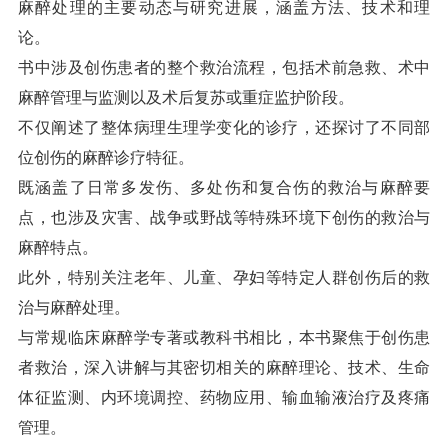
麻醉处理的主要动态与研究进展，涵盖方法、技术和理
论。
书中涉及创伤患者的整个救治流程，包括术前急救、术中
麻醉管理与监测以及术后复苏或重症监护阶段。
不仅阐述了整体病理生理学变化的诊疗，还探讨了不同部
位创伤的麻醉诊疗特征。
既涵盖了日常多发伤、多处伤和复合伤的救治与麻醉要
点，也涉及灾害、战争或野战等特殊环境下创伤的救治与
麻醉特点。
此外，特别关注老年、儿童、孕妇等特定人群创伤后的救
治与麻醉处理。
与常规临床麻醉学专著或教科书相比，本书聚焦于创伤患
者救治，深入讲解与其密切相关的麻醉理论、技术、生命
体征监测、内环境调控、药物应用、输血输液治疗及疼痛
管理。