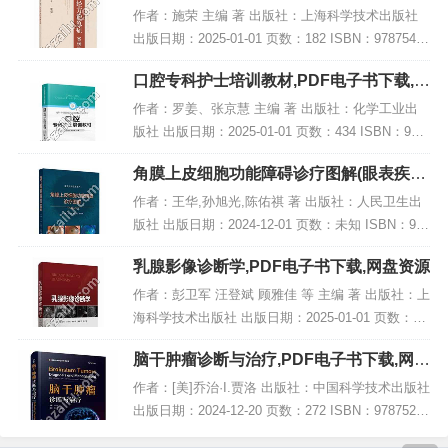
载,网盘资源
作者：施荣 主编 著 出版社：上海科学技术出版社
出版日期：2025-01-01 页数：182 ISBN：97875478
50435 电子书大小：249MB [高清扫描版PDF格式]
口腔专科护士培训教材,PDF电子书下载,网
内容简...
盘资源
作者：罗姜、张京慧 主编 著 出版社：化学工业出
版社 出版日期：2025-01-01 页数：434 ISBN：978
7122463951 电子书大小：242MB [高清扫描版PDF
角膜上皮细胞功能障碍诊疗图解(眼表疾病
格式]...
临床系列),PDF下载
作者：王华,孙旭光,陈佑祺 著 出版社：人民卫生出
版社 出版日期：2024-12-01 页数：未知 ISBN：978
7117371711 电子书大小：220MB [高清扫描版PDF
乳腺影像诊断学,PDF电子书下载,网盘资源
格式] 内...
作者：彭卫军 汪登斌 顾雅佳 等 主编 著 出版社：上
海科学技术出版社 出版日期：2025-01-01 页数：未
知 ISBN：9787547868317 电子书大小：220MB [高
脑干肿瘤诊断与治疗,PDF电子书下载,网盘
清扫描版PD...
资源
作者：[美]乔治·I.贾洛 出版社：中国科学技术出版社
出版日期：2024-12-20 页数：272 ISBN：97875236
06278 电子书大小：239MB [高清扫描版PDF格