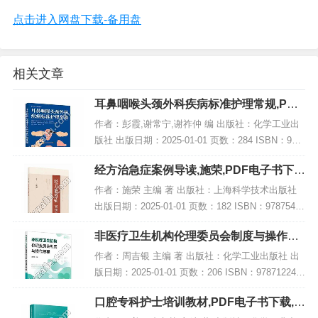
点击进入网盘下载-备用盘
相关文章
耳鼻咽喉头颈外科疾病标准护理常规,PDF
电子书下载
作者：彭霞,谢常宁,谢祚仲 编 出版社：化学工业出
版社 出版日期：2025-01-01 页数：284 ISBN：978
7122463180 电子书大小：244MB [高清扫描版PDF
经方治急症案例导读,施荣,PDF电子书下
格式]...
载,网盘资源
作者：施荣 主编 著 出版社：上海科学技术出版社
出版日期：2025-01-01 页数：182 ISBN：97875478
50435 电子书大小：249MB [高清扫描版PDF格式]
非医疗卫生机构伦理委员会制度与操作规
内容简...
程,PDF电子书下载
作者：周吉银 主编 著 出版社：化学工业出版社 出
版日期：2025-01-01 页数：206 ISBN：978712246
2367 电子书大小：230MB [高清扫描版PDF格式] 内
口腔专科护士培训教材,PDF电子书下载,网
容简...
盘资源