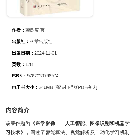
作者：
龚良庚 著
出版社：
科学出版社
出版日期：
2024-11-01
页数：
178
ISBN：
9787030796974
电子书大小：
246MB [高清扫描版PDF格式]
内容简介
该著作题为
《医学影像——人工智能、图像识别和机器学
习技术》
，阐述了智能算法、视觉解析及自动化学习机制