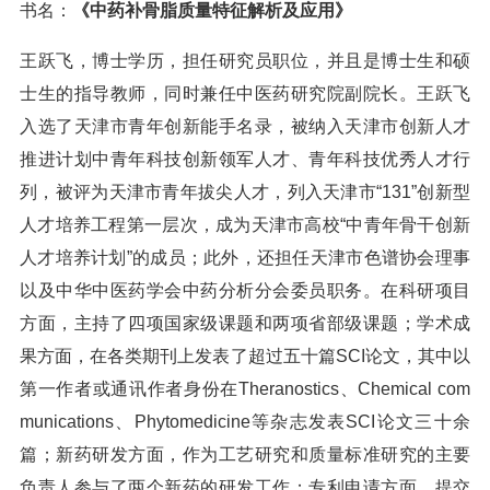
书名：
《中药补骨脂质量特征解析及应用》
王跃飞，博士学历，担任研究员职位，并且是博士生和硕
士生的指导教师，同时兼任中医药研究院副院长。王跃飞
入选了天津市青年创新能手名录，被纳入天津市创新人才
推进计划中青年科技创新领军人才、青年科技优秀人才行
列，被评为天津市青年拔尖人才，列入天津市“131”创新型
人才培养工程第一层次，成为天津市高校“中青年骨干创新
人才培养计划”的成员；此外，还担任天津市色谱协会理事
以及中华中医药学会中药分析分会委员职务。在科研项目
方面，主持了四项国家级课题和两项省部级课题；学术成
果方面，在各类期刊上发表了超过五十篇SCI论文，其中以
第一作者或通讯作者身份在Theranostics、Chemical com
munications、Phytomedicine等杂志发表SCI论文三十余
篇；新药研发方面，作为工艺研究和质量标准研究的主要
负责人参与了两个新药的研发工作；专利申请方面，提交