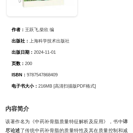
作者：
王跃飞,柴欣 编
出版社：
上海科学技术出版社
出版日期：
2024-11-01
页数：
200
ISBN：
9787547868409
电子书大小：
216MB [高清扫描版PDF格式]
内容简介
该著作名为《中药补骨脂质量特征解析及应用》，书中
详
尽论述
了传统中药补骨脂的质量特性及其在质量控制和减