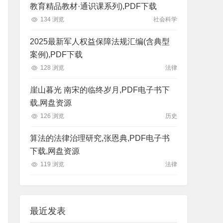
教育精品教材·通识课系列),PDF下载
134 浏览
社会科学
2025最新军人权益保障法规汇编(含典型
案例),PDF下载
128 浏览
法律
崖山暮光 南宋的临终岁月,PDF电子书下
载,网盘资源
126 浏览
历史
算法的法律治理研究,张恩典,PDF电子书
下载,网盘资源
119 浏览
法律
最近发表