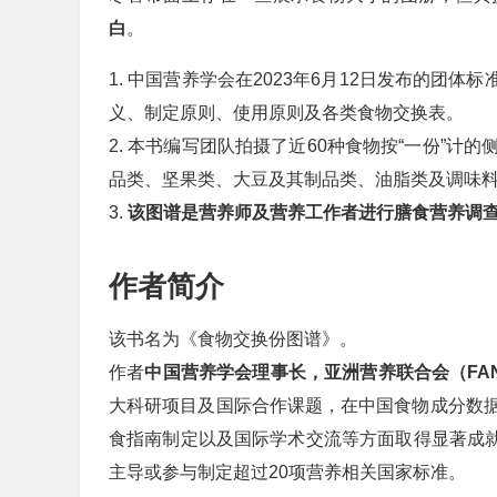
白
。
1. 中国营养学会在2023年6月12日发布的团体标
义、制定原则、使用原则及各类食物交换表。
2. 本书编写团队拍摄了近60种食物按“一份”
品类、坚果类、大豆及其制品类、油脂类及调味料
3.
该图谱是营养师及营养工作者进行膳食营养调
作者简介
该书名为《食物交换份图谱》。
作者
中国营养学会理事长，亚洲营养联合会（FA
大科研项目及国际合作课题，在中国食物成分数
食指南制定以及国际学术交流等方面取得显著成就
主导或参与制定超过20项营养相关国家标准。