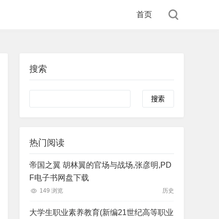
首页
搜索
Search
热门阅读
帝国之翼 胡林翼的官场与战场,张彦明,PD
F电子书网盘下载
149 浏览
历史
大学生职业素养教育(新编21世纪高等职业