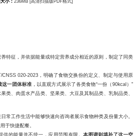
书大小：
236MB [高清扫描版PDF格式]
营养特征，并依据能量或特定营养成分相近的原则，制定了同类
/CNSS 020-2023，明确了食物交换份的定义、制定与使用原
读这一团体标准
，以直观方式展示了各类食物“一份（90kcal）”
水果类、肉蛋水产品类、坚果类、大豆及其制品类、乳制品类、
在日常工作生活中能够快速向咨询者展示食物种类及份量大小。
适用于快捷配餐。
提供的能量并不统一，应用范围有限。
本图谱则填补了这一空