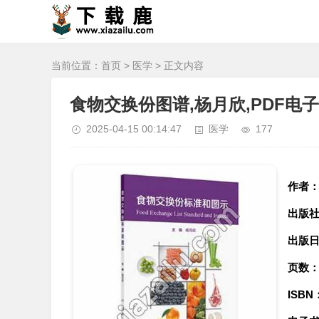
当前位置：
首页
>
医学
> 正文内容
食物交换份图谱,杨月欣,PDF电
2025-04-15 00:14:47
医学
177
作者
出版
出版
页数
ISBN