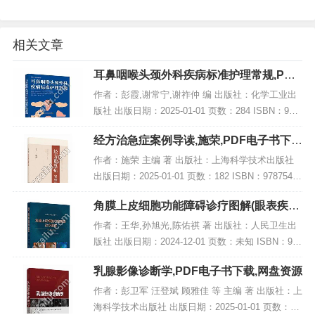
相关文章
耳鼻咽喉头颈外科疾病标准护理常规,PDF
电子书下载
作者：彭霞,谢常宁,谢祚仲 编 出版社：化学工业出
版社 出版日期：2025-01-01 页数：284 ISBN：978
7122463180 电子书大小：244MB [高清扫描版PDF
经方治急症案例导读,施荣,PDF电子书下
格式]...
载,网盘资源
作者：施荣 主编 著 出版社：上海科学技术出版社
出版日期：2025-01-01 页数：182 ISBN：97875478
50435 电子书大小：249MB [高清扫描版PDF格式]
角膜上皮细胞功能障碍诊疗图解(眼表疾病
内容简...
临床系列),PDF下载
作者：王华,孙旭光,陈佑祺 著 出版社：人民卫生出
版社 出版日期：2024-12-01 页数：未知 ISBN：978
7117371711 电子书大小：220MB [高清扫描版PDF
乳腺影像诊断学,PDF电子书下载,网盘资源
格式] 内...
作者：彭卫军 汪登斌 顾雅佳 等 主编 著 出版社：上
海科学技术出版社 出版日期：2025-01-01 页数：未