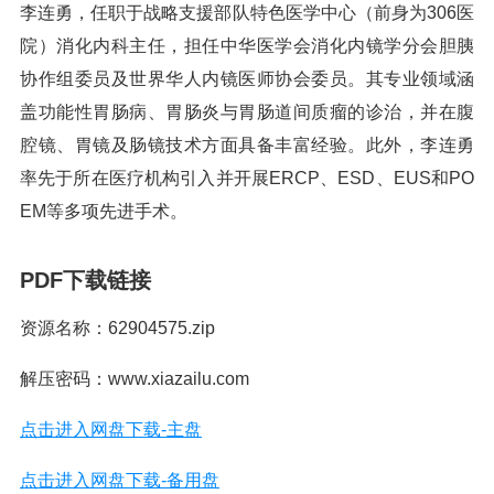
李连勇，任职于战略支援部队特色医学中心（前身为306医
院）消化内科主任，担任中华医学会消化内镜学分会胆胰
协作组委员及世界华人内镜医师协会委员。其专业领域涵
盖功能性胃肠病、胃肠炎与胃肠道间质瘤的诊治，并在腹
腔镜、胃镜及肠镜技术方面具备丰富经验。此外，李连勇
率先于所在医疗机构引入并开展ERCP、ESD、EUS和PO
EM等多项先进手术。
PDF下载链接
资源名称：62904575.zip
解压密码：www.xiazailu.com
点击进入网盘下载-主盘
点击进入网盘下载-备用盘