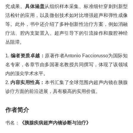
究成果。
具体涵盖
从组织样本采集、标准细针穿刺到新型
活检针的应用，以及微创技术如对比增强超声和弹性成像
等。此外，书中还介绍了多种创新性治疗方案，例如消融
疗法、腔内支架置入、超声引导下的引流操作和腹腔神经
丛阻滞。
1.
编者资质卓越：
原著作者Antonio Facciorusso为国际知
名专家，各章节由多国著名教授共同撰写，体现了该领域
内的顶尖学术水平。
2.
内容实用性高：
本书汇集了全球范围内超声内镜在胰腺
诊疗方面的前沿进展，具有极高的实用价值。
作者简介
书名：
《胰腺疾病超声内镜诊断与治疗》