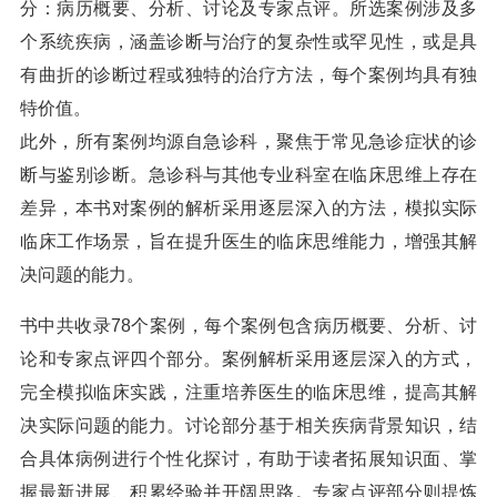
分：病历概要、分析、讨论及专家点评。所选案例涉及多
个系统疾病，涵盖诊断与治疗的复杂性或罕见性，或是具
有曲折的诊断过程或独特的治疗方法，每个案例均具有独
特价值。
此外，所有案例均源自急诊科，聚焦于常见急诊症状的诊
断与鉴别诊断。急诊科与其他专业科室在临床思维上存在
差异，本书对案例的解析采用逐层深入的方法，模拟实际
临床工作场景，旨在提升医生的临床思维能力，增强其解
决问题的能力。
书中共收录78个案例，每个案例包含病历概要、分析、讨
论和专家点评四个部分。案例解析采用逐层深入的方式，
完全模拟临床实践，注重培养医生的临床思维，提高其解
决实际问题的能力。讨论部分基于相关疾病背景知识，结
合具体病例进行个性化探讨，有助于读者拓展知识面、掌
握最新进展、积累经验并开阔思路。专家点评部分则提炼