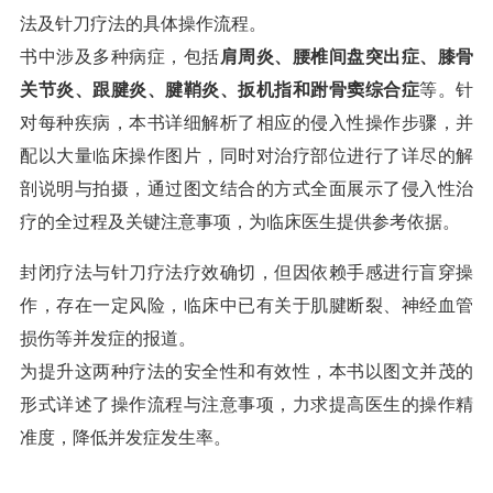
法及针刀疗法的具体操作流程。
书中涉及多种病症，包括
肩周炎、腰椎间盘突出症、膝骨
关节炎、跟腱炎、腱鞘炎、扳机指和跗骨窦综合症
等。针
对每种疾病，本书详细解析了相应的侵入性操作步骤，并
配以大量临床操作图片，同时对治疗部位进行了详尽的解
剖说明与拍摄，通过图文结合的方式全面展示了侵入性治
疗的全过程及关键注意事项，为临床医生提供参考依据。
封闭疗法与针刀疗法疗效确切，但因依赖手感进行盲穿操
作，存在一定风险，临床中已有关于肌腱断裂、神经血管
损伤等并发症的报道。
为提升这两种疗法的安全性和有效性，本书以图文并茂的
形式详述了操作流程与注意事项，力求提高医生的操作精
准度，降低并发症发生率。