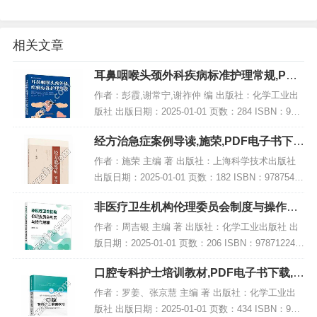
相关文章
耳鼻咽喉头颈外科疾病标准护理常规,PDF
电子书下载
作者：彭霞,谢常宁,谢祚仲 编 出版社：化学工业出
版社 出版日期：2025-01-01 页数：284 ISBN：978
7122463180 电子书大小：244MB [高清扫描版PDF
经方治急症案例导读,施荣,PDF电子书下
格式]...
载,网盘资源
作者：施荣 主编 著 出版社：上海科学技术出版社
出版日期：2025-01-01 页数：182 ISBN：97875478
50435 电子书大小：249MB [高清扫描版PDF格式]
非医疗卫生机构伦理委员会制度与操作规
内容简...
程,PDF电子书下载
作者：周吉银 主编 著 出版社：化学工业出版社 出
版日期：2025-01-01 页数：206 ISBN：978712246
2367 电子书大小：230MB [高清扫描版PDF格式] 内
口腔专科护士培训教材,PDF电子书下载,网
容简...
盘资源
作者：罗姜、张京慧 主编 著 出版社：化学工业出
版社 出版日期：2025-01-01 页数：434 ISBN：978