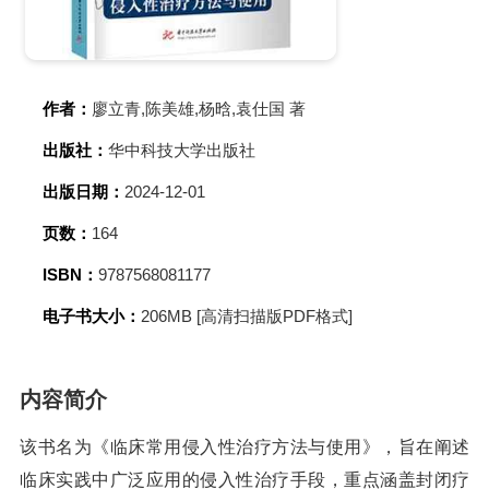
作者：
廖立青,陈美雄,杨晗,袁仕国 著
出版社：
华中科技大学出版社
出版日期：
2024-12-01
页数：
164
ISBN：
9787568081177
电子书大小：
206MB [高清扫描版PDF格式]
内容简介
该书名为《临床常用侵入性治疗方法与使用》，旨在阐述
临床实践中广泛应用的侵入性治疗手段，重点涵盖封闭疗