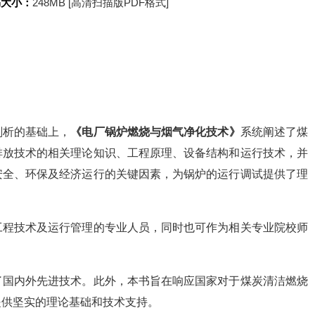
书大小：
248MB [高清扫描版PDF格式]
剖析的基础上，
《电厂锅炉燃烧与烟气净化技术》
系统阐述了煤
排放技术的相关理论知识、工程原理、设备结构和运行技术，并
安全、环保及经济运行的关键因素，为锅炉的运行调试提供了理
工程技术及运行管理的专业人员，同时也可作为相关专业院校师
了国内外先进技术。此外，本书旨在响应国家对于煤炭清洁燃烧
提供坚实的理论基础和技术支持。