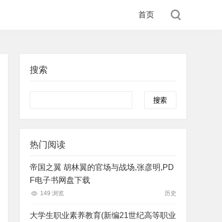
首页
搜索
Search
热门阅读
帝国之翼 胡林翼的官场与战场,张彦明,PD
F电子书网盘下载
149 浏览
历史
大学生职业素养教育(新编21世纪高等职业