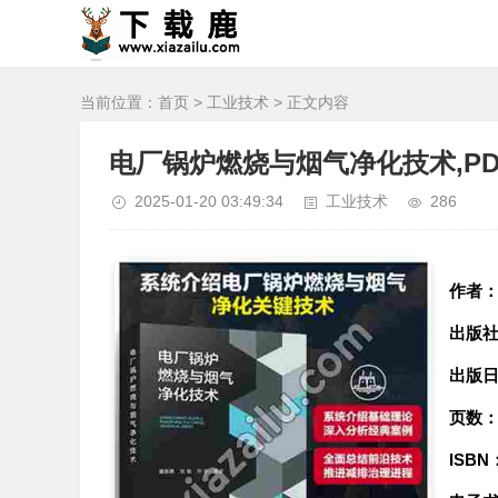
当前位置：
首页
>
工业技术
> 正文内容
电厂锅炉燃烧与烟气净化技术,P
2025-01-20 03:49:34
工业技术
286
作者
出版
出版
页数
ISBN