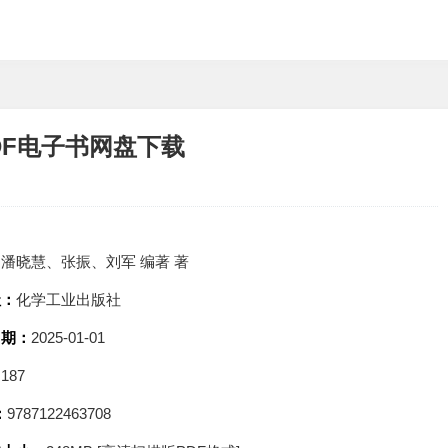
DF电子书网盘下载
：
潘晓慧、张振、刘军 编著 著
社：
化学工业出版社
日期：
2025-01-01
：
187
：
9787122463708