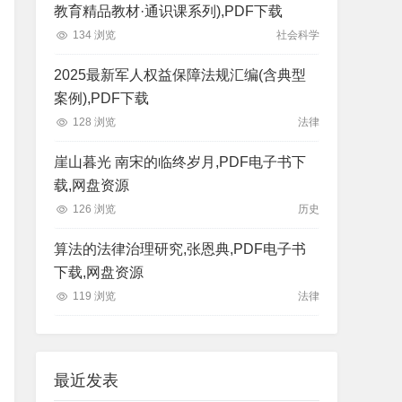
教育精品教材·通识课系列),PDF下载
134 浏览
社会科学
2025最新军人权益保障法规汇编(含典型
案例),PDF下载
128 浏览
法律
崖山暮光 南宋的临终岁月,PDF电子书下
载,网盘资源
126 浏览
历史
算法的法律治理研究,张恩典,PDF电子书
下载,网盘资源
119 浏览
法律
最近发表