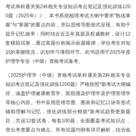
考试单科通关第2科相关专业知识考点笔记及强化训练120
0题（2025年）》。本书系统梳理考试大纲中要求“熟练掌
握”与“掌握”的重点内容，并以思维导图形式呈现，有助于
提升记忆效率；同时结合近五年真题及权威教材，设计12
套模拟试卷，通过真题分析揭示命题规律，评估考生对知
识的掌握情况，识别学习薄弱环节。此书适用于2025年度
护理学专业（中级）资格考试备考。
《2025护理学（中级）资格考试单科通关第2科相关专业
知识考点笔记及强化训练1200题》严格按照*新考试大纲编
排，涵盖护理健康教育学、医院感染护理学及护理管理学
等核心内容。书中采用思维导图、图表和记忆口诀等形式
辅助理解与记忆，强化训练部分根据*新考试趋势更新题
目，共设12套试卷，每套100题，全面覆盖考试知识点，
突出考查重点与难点。所有试题均附有详尽解析，结合临