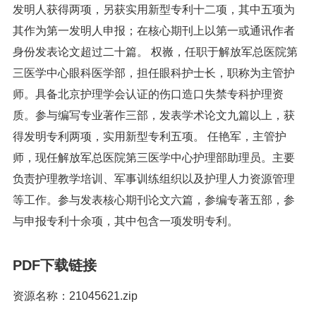
发明人获得两项，另获实用新型专利十二项，其中五项为
其作为第一发明人申报；在核心期刊上以第一或通讯作者
身份发表论文超过二十篇。 权嶶，任职于解放军总医院第
三医学中心眼科医学部，担任眼科护士长，职称为主管护
师。具备北京护理学会认证的伤口造口失禁专科护理资
质。参与编写专业著作三部，发表学术论文九篇以上，获
得发明专利两项，实用新型专利五项。 任艳军，主管护
师，现任解放军总医院第三医学中心护理部助理员。主要
负责护理教学培训、军事训练组织以及护理人力资源管理
等工作。参与发表核心期刊论文六篇，参编专著五部，参
与申报专利十余项，其中包含一项发明专利。
PDF下载链接
资源名称：21045621.zip