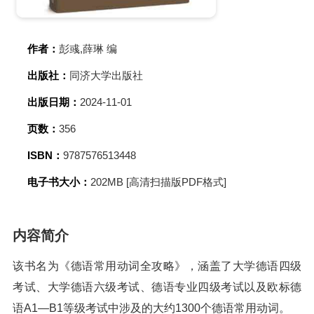
作者：
彭彧,薛琳 编
出版社：
同济大学出版社
出版日期：
2024-11-01
页数：
356
ISBN：
9787576513448
电子书大小：
202MB [高清扫描版PDF格式]
内容简介
该书名为《德语常用动词全攻略》，涵盖了大学德语四级
考试、大学德语六级考试、德语专业四级考试以及欧标德
语A1—B1等级考试中涉及的大约1300个德语常用动词。