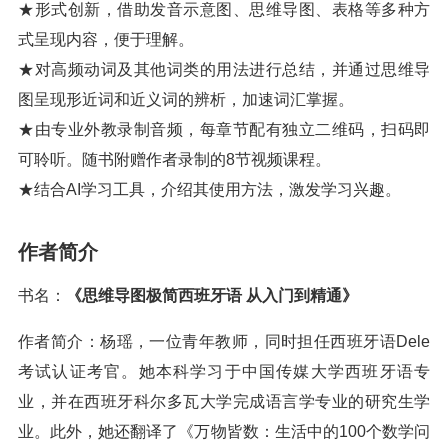
★形式创新，借助发音示意图、思维导图、表格等多种方
式呈现内容，便于理解。
★对高频动词及其他词类的用法进行总结，并通过思维导
图呈现形近词和近义词的辨析，加速词汇掌握。
★由专业外教录制音频，每章节配有独立二维码，扫码即
可聆听。随书附赠作者录制的8节视频课程。
★结合AI学习工具，介绍其使用方法，激发学习兴趣。
作者简介
书名：
《思维导图极简西班牙语 从入门到精通》
作者简介：杨瑶，一位青年教师，同时担任西班牙语Dele
考试认证考官。她本科学习于中国传媒大学西班牙语专
业，并在西班牙科尔多瓦大学完成语言学专业的研究生学
业。此外，她还翻译了《万物皆数：生活中的100个数学问