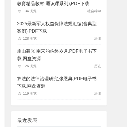
教育精品教材·通识课系列),PDF下载
134 浏览
社会科学
2025最新军人权益保障法规汇编(含典型
案例),PDF下载
128 浏览
法律
崖山暮光 南宋的临终岁月,PDF电子书下
载,网盘资源
126 浏览
历史
算法的法律治理研究,张恩典,PDF电子书
下载,网盘资源
119 浏览
法律
最近发表