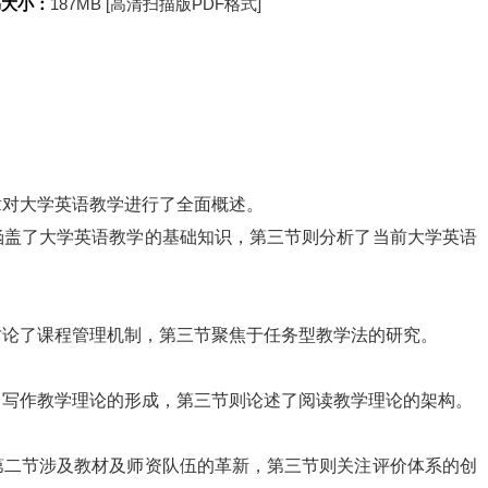
书大小：
187MB [高清扫描版PDF格式]
章对大学英语教学进行了全面概述。
涵盖了大学英语教学的基础知识，第三节则分析了当前大学英语
。
讨论了课程管理机制，第三节聚焦于任务型教学法的研究。
了写作教学理论的形成，第三节则论述了阅读教学理论的架构。
第二节涉及教材及师资队伍的革新，第三节则关注评价体系的创