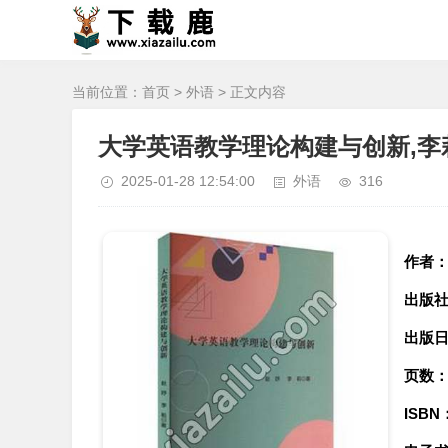
当前位置：
首页
>
外语
> 正文内容
大学英语教学理论构建与创新,李莉
2025-01-28 12:54:00
外语
316
作者
出版
出版
页数
ISBN