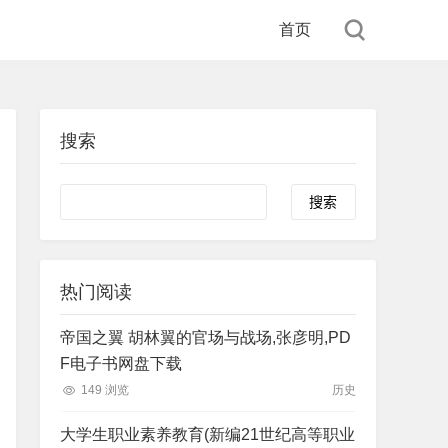
首页
搜索
Search
热门阅读
帝国之翼 胡林翼的官场与战场,张彦明,PD
F电子书网盘下载
149 浏览
历史
大学生职业素养教育(新编21世纪高等职业