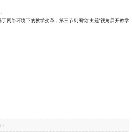
展。
于网络环境下的教学变革，第三节则围绕“主题”视角展开教学
ml