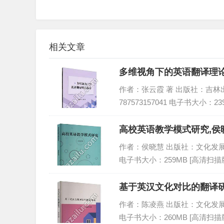
相关文章
多维视角下的英语翻译理论
作者：张云霞 著 出版社：吉林出版集
787573157041 电子书大小：23
高校英语教学模式研究,侯晓
作者：侯晓慧 出版社：文化发展出版社 
电子书大小：259MB [高清扫描版
基于英汉文化对比的翻译研
作者：陈凌燕 出版社：文化发展出版社 
电子书大小：260MB [高清扫描版