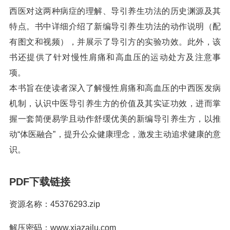
西医对这两种病症的理解、导引养生功法的历史渊源及其
特点。书中详细介绍了新编导引养生功法的动作说明（配
有图文和视频），并展示了导引方的实验功效。此外，该
书还提供了针对慢性肩痛和高血压的运动处方及注意事
项。
本书旨在使读者深入了解慢性肩痛和高血压的中西医发病
机制，认识中医导引养生方的价值及其实证功效，进而掌
握一套简便易学且动作舒缓优美的新编导引养生方，以推
动“体医融合”，提升公众健康理念，激发主动追求健康的意
识。
PDF下载链接
资源名称：45376293.zip
解压密码：www.xiazailu.com