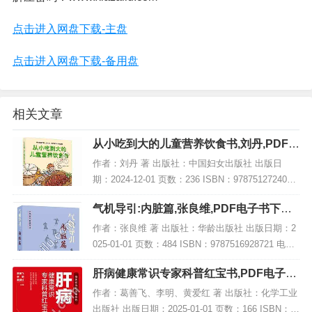
点击进入网盘下载-主盘
点击进入网盘下载-备用盘
相关文章
从小吃到大的儿童营养饮食书,刘丹,PDF电
子书网盘下载
作者：刘丹 著 出版社：中国妇女出版社 出版日
期：2024-12-01 页数：236 ISBN：9787512724037
电子书大小：187MB [高清扫描版PDF格式] 内容简
气机导引:内脏篇,张良维,PDF电子书下载,
介 儿童饮...
网盘资源
作者：张良维 著 出版社：华龄出版社 出版日期：2
025-01-01 页数：484 ISBN：9787516928721 电子
书大小：252MB [高清扫描版PDF格式] 内容简介 本
肝病健康常识专家科普红宝书,PDF电子书
书《气...
网盘下载
作者：葛善飞、李明、黄爱红 著 出版社：化学工业
出版社 出版日期：2025-01-01 页数：166 ISBN：9