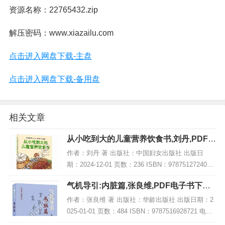
资源名称：22765432.zip
解压密码：www.xiazailu.com
点击进入网盘下载-主盘
点击进入网盘下载-备用盘
相关文章
从小吃到大的儿童营养饮食书,刘丹,PDF电
子书网盘下载
作者：刘丹 著 出版社：中国妇女出版社 出版日
期：2024-12-01 页数：236 ISBN：9787512724037
电子书大小：187MB [高清扫描版PDF格式] 内容简
气机导引:内脏篇,张良维,PDF电子书下载,
介 儿童饮...
网盘资源
作者：张良维 著 出版社：华龄出版社 出版日期：2
025-01-01 页数：484 ISBN：9787516928721 电子
书大小：252MB [高清扫描版PDF格式] 内容简介 本