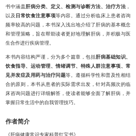
书中涵盖
肝病分类、定义、检测与诊断方法、治疗方法
，
以及
日常饮食注意事项
等内容。通过分析临床上患者咨询
频率较高的问题，本书深入浅出地介绍了肝病的基本概念
和管理策略，旨在帮助读者更好地理解肝病，并积极与医
生合作进行疾病管理。
本书内容结构严谨，分为多个篇章，包括
肝病基础知识、
饮食指导、运动管理、情绪调节、特殊人群注意事项、常
见并发症及用药与治疗问题
等。遵循科学性和普及性相结
合的原则，本书从患者的实际需求出发，针对高频次的临
床咨询问题进行详细解答，使读者能够全面了解肝病，并
掌握日常生活中的自我管理技巧。
作者简介
《肝病健康常识专家科普红宝书》