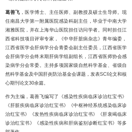
葛善飞
，医学博士、主任医师、副教授及硕士生导师。现
任南昌大学第一附属医院感染科副主任，毕业于中南大学
湘雅医院，并在上海华山医院担任访问学者。同时担任江
西省科技项目评审专家，《中华肝脏病杂志》青年编委，
江西省医学会肝病学分会青委会副主任委员，江西省医学
会肝病学分会终末期肝病学组副组长，江西省医师协会感
染病学分会常委。主持多项国家级自然科学基金、省级自
然科学基金及中国肝炎防治基金会课题，发表SCI论文和核
心期刊论文30余篇。
作为主编，葛善飞编写了《感染性疾病临床诊治红宝书》
《肝脏疾病临床诊治红宝书》《中枢神经系统感染临床诊
治红宝书》《发热性疾病临床诊治红宝书》《肝衰竭临床
诊治红宝书》《感染性疾病和肝病鉴别诊断红宝书》等多
部著作。