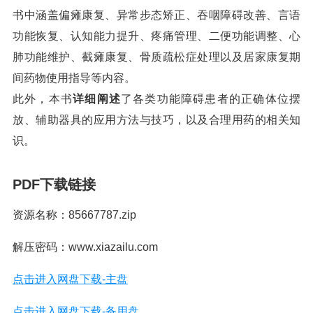
书中涵盖偏瘫康复、异常步态矫正、吞咽障碍改善、言语
功能恢复、认知能力提升、疼痛管理、二便功能调整、心
肺功能维护、截瘫康复、骨质疏松症处理以及居家康复期
间药物使用指导等内容。
此外，本书
详细阐述
了各类功能障碍患者的正确体位摆
放、辅助器具的应用方法与技巧，以及合理用药的相关知
识。
PDF下载链接
资源名称：85667787.zip
解压密码：www.xiazailu.com
点击进入网盘下载-主盘
点击进入网盘下载-备用盘