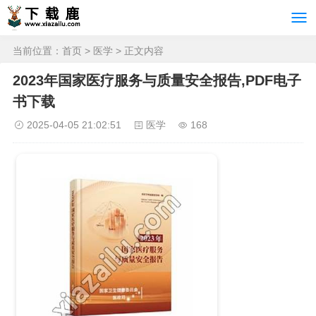
当前位置：
首页
>
医学
> 正文内容
2023年国家医疗服务与质量安全报告,PDF电子
书下载
2025-04-05 21:02:51
医学
168