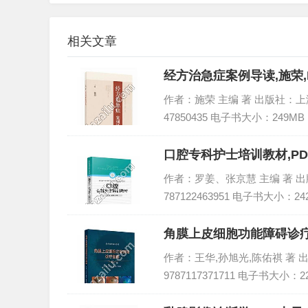
相关文章
经方治急症案例导读,施荣,
作者：施荣 主编 著 出版社：上海科
47850435 电子书大小：249MB
口腔专科护士培训教材,P
作者：罗姜、张京慧 主编 著 出版社
787122463951 电子书大小：24
角膜上皮细胞功能障碍诊疗
作者：王华,孙旭光,陈佑祺 著 出
9787117371711 电子书大小：2