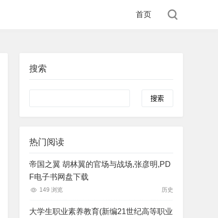
首页
搜索
Search
热门阅读
帝国之翼 胡林翼的官场与战场,张彦明,PD
F电子书网盘下载
149 浏览
历史
大学生职业素养教育(新编21世纪高等职业