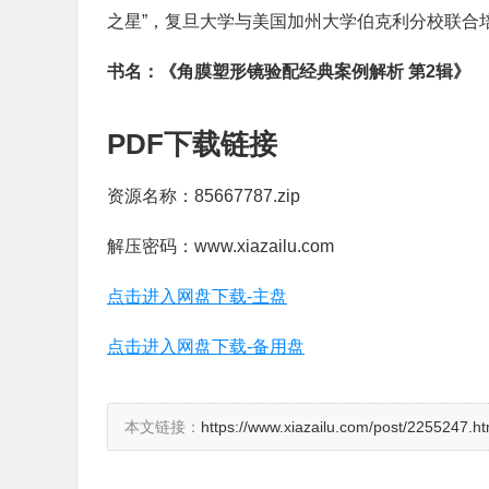
之星”，复旦大学与美国加州大学伯克利分校联合
书名：《角膜塑形镜验配经典案例解析 第2辑》
PDF下载链接
资源名称：85667787.zip
解压密码：www.xiazailu.com
点击进入网盘下载-主盘
点击进入网盘下载-备用盘
本文链接：
https://www.xiazailu.com/post/2255247.ht