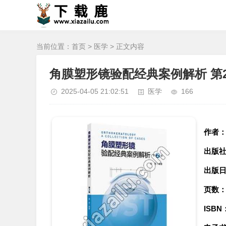
当前位置：
首页
>
医学
> 正文内容
角膜塑形镜验配经典案例解析 第2
2025-04-05 21:02:51
医学
166
作者
出版
出版
页数
ISBN