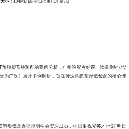
书大小：
194MB [高清扫描版PDF格式]
RT角膜塑形镜验配的案例分析，广受验配者好评。续辑则针对V
T更为广泛）展开多例解析，旨在传达角膜塑形镜验配的核心理
膜塑形镜及近视控制学会资深成员，中国眼视光英才计划“明日