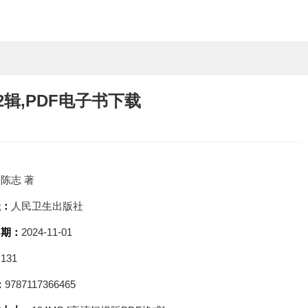
辑,PDF电子书下载
：
陈志 著
社：
人民卫生出版社
日期：
2024-11-01
：
131
：
9787117366465