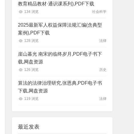
教育精品教材·通识课系列),PDF下载
134 浏览
社会科学
2025最新军人权益保障法规汇编(含典型
案例),PDF下载
128 浏览
法律
崖山暮光 南宋的临终岁月,PDF电子书下
载,网盘资源
126 浏览
历史
算法的法律治理研究,张恩典,PDF电子书
下载,网盘资源
119 浏览
法律
最近发表