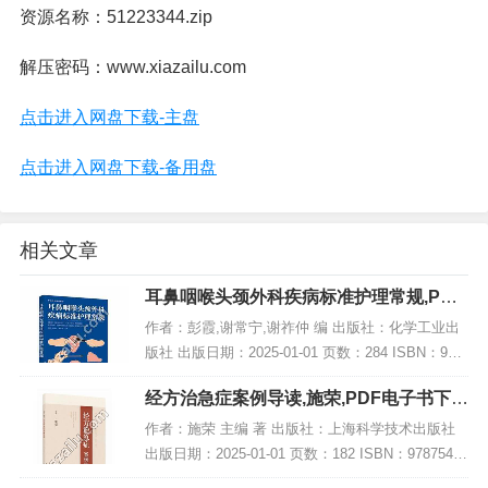
资源名称：51223344.zip
解压密码：www.xiazailu.com
点击进入网盘下载-主盘
点击进入网盘下载-备用盘
相关文章
耳鼻咽喉头颈外科疾病标准护理常规,PDF
电子书下载
作者：彭霞,谢常宁,谢祚仲 编 出版社：化学工业出
版社 出版日期：2025-01-01 页数：284 ISBN：978
7122463180 电子书大小：244MB [高清扫描版PDF
经方治急症案例导读,施荣,PDF电子书下
格式]...
载,网盘资源
作者：施荣 主编 著 出版社：上海科学技术出版社
出版日期：2025-01-01 页数：182 ISBN：97875478
50435 电子书大小：249MB [高清扫描版PDF格式]