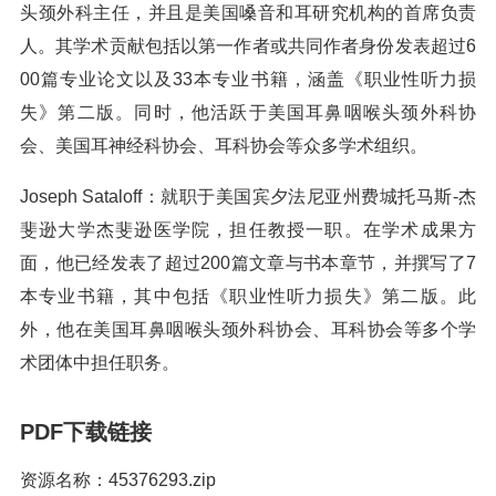
头颈外科主任，并且是美国嗓音和耳研究机构的首席负责
人。其学术贡献包括以第一作者或共同作者身份发表超过6
00篇专业论文以及33本专业书籍，涵盖《职业性听力损
失》第二版。同时，他活跃于美国耳鼻咽喉头颈外科协
会、美国耳神经科协会、耳科协会等众多学术组织。
Joseph Sataloff：就职于美国宾夕法尼亚州费城托马斯-杰
斐逊大学杰斐逊医学院，担任教授一职。在学术成果方
面，他已经发表了超过200篇文章与书本章节，并撰写了7
本专业书籍，其中包括《职业性听力损失》第二版。此
外，他在美国耳鼻咽喉头颈外科协会、耳科协会等多个学
术团体中担任职务。
PDF下载链接
资源名称：45376293.zip