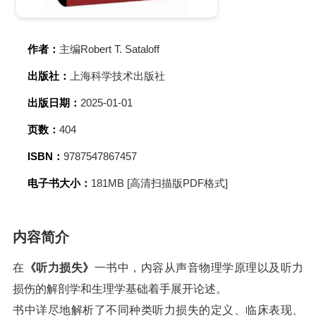
作者：
主编Robert T. Sataloff
出版社：
上海科学技术出版社
出版日期：
2025-01-01
页数：
404
ISBN：
9787547867457
电子书大小：
181MB [高清扫描版PDF格式]
内容简介
在
《听力损失》
一书中，内容从声音物理学原理以及听力
损伤的解剖学和生理学基础着手展开论述。
书中详尽地解析了不同种类听力损失的定义、临床表现、