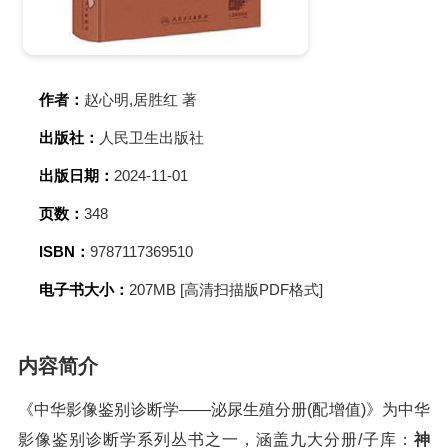
作者：
赵心明,居胜红 著
出版社：
人民卫生出版社
出版日期：
2024-11-01
页数：
348
ISBN：
9787117369510
电子书大小：
207MB [高清扫描版PDF格式]
内容简介
《中华影像鉴别诊断学——泌尿生殖分册(配增值)》为中华
影像鉴别诊断学系列丛书之一，涵盖九大分册/子库：
神