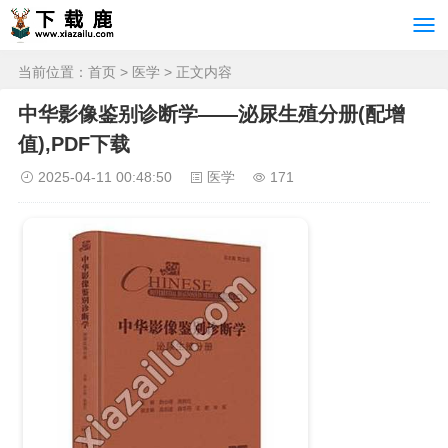
当前位置：
首页
>
医学
> 正文内容
中华影像鉴别诊断学——泌尿生殖分册(配增
值),PDF下载
2025-04-11 00:48:50
医学
171