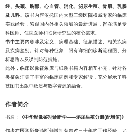
经、头颈、胸部、心血管、消化、泌尿生殖、骨肌、乳腺
及儿科
。该书内容依托国内大型三级医院权威专家的临床
实践经验，紧跟国内外相关领域的最新进展，旨在满足专
科医师、住院医师和临床研究生的核心需求。
书中主要内容涉及定义、病理基础、征象描述、相关疾病
及疾病鉴别。针对每种征象，附有详细的诊断流程图、分
析思路以及误判防范措施。
此外，临床影像征象库与纸质书籍内容相互补充，针对各
类征象汇集了丰富的临床病例和专家解读，充分展示了科
技图书出版中纸质与数字资源的融合。
作者简介
书名：
《中华影像鉴别诊断学——泌尿生殖分册(配增值)》
作者在医学影像诊断领域拥有超过三十年的工作经验，尤