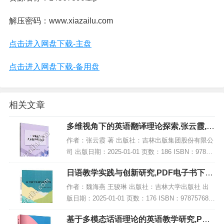
解压密码：www.xiazailu.com
点击进入网盘下载-主盘
点击进入网盘下载-备用盘
相关文章
多维视角下的英语翻译理论探索,张云霞,P
DF电子书网盘下载
作者：张云霞 著 出版社：吉林出版集团股份有限公
司 出版日期：2025-01-01 页数：186 ISBN：97875
73157041 电子书大小：239MB [高清扫描版PDF格
日语教学实践与创新研究,PDF电子书下载,
式] 内容...
网盘资源
作者：魏海燕 王骏琳 出版社：吉林大学出版社 出
版日期：2025-01-01 页数：176 ISBN：978757683
2846 电子书大小：183MB [高清扫描版PDF格式] 内
基于多模态话语理论的英语教学研究,PDF
容简介...