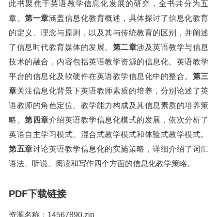
此书聚焦于英语教学信息化发展的研究，全书共分为五
章。
第一章
涵盖信息化教育概述，具体探讨了信息化教育
的定义、理念与原则，以及其与传统教育的区别，并阐述
了信息时代教育媒体的发展。
第二章
涉及英语教学与信息
技术的融合，内容包括英语教学资源的信息化、英语教学
平台的信息化及软硬件在英语教学信息化中的整合。
第三
章
关注信息化背景下英语教师素质的培养，分别论述了英
语教师的角色定位、教学能力构成及其信息素质的培养策
略。
第四章
介绍英语教学信息化模式的发展，依次分析了
英语自主学习模式、混合式教学模式和体验式教学模式。
第五章
讨论英语教学信息化的实施策略，详细介绍了词汇
语法、听说、阅读和写作四个方面的信息化教学策略。
PDF下载链接
资源名称：14567890.zip