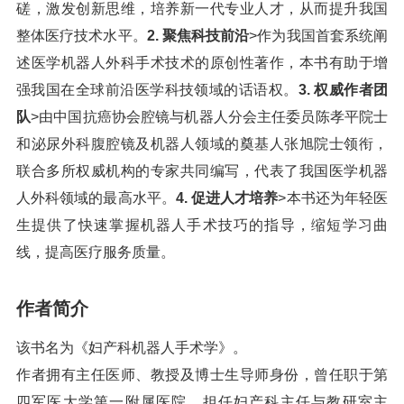
磋，激发创新思维，培养新一代专业人才，从而提升我国
整体医疗技术水平。
2. 聚焦科技前沿
>作为我国首套系统阐
述医学机器人外科手术技术的原创性著作，本书有助于增
强我国在全球前沿医学科技领域的话语权。
3. 权威作者团
队
>由中国抗癌协会腔镜与机器人分会主任委员陈孝平院士
和泌尿外科腹腔镜及机器人领域的奠基人张旭院士领衔，
联合多所权威机构的专家共同编写，代表了我国医学机器
人外科领域的最高水平。
4. 促进人才培养
>本书还为年轻医
生提供了快速掌握机器人手术技巧的指导，缩短学习曲
线，提高医疗服务质量。
作者简介
该书名为《妇产科机器人手术学》。
作者拥有主任医师、教授及博士生导师身份，曾任职于第
四军医大学第一附属医院，担任妇产科主任与教研室主