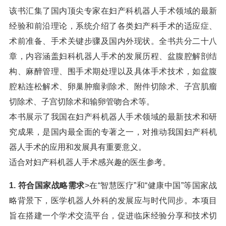
该书汇集了国内顶尖专家在妇产科机器人手术领域的最新
经验和前沿理论，系统介绍了各类妇产科手术的适应症、
术前准备、手术关键步骤及国内外现状。全书共分二十八
章，内容涵盖妇科机器人手术的发展历程、盆腹腔解剖结
构、麻醉管理、围手术期处理以及具体手术技术，如盆腹
腔粘连松解术、卵巢肿瘤剥除术、附件切除术、子宫肌瘤
切除术、子宫切除术和输卵管吻合术等。
本书展示了我国在妇产科机器人手术领域的最新技术和研
究成果，是国内最全面的专著之一，对推动我国妇产科机
器人手术的应用和发展具有重要意义。
适合对妇产科机器人手术感兴趣的医生参考。
1. 符合国家战略需求
>在“智慧医疗”和“健康中国”等国家战
略背景下，医学机器人外科的发展应与时代同步。本项目
旨在搭建一个学术交流平台，促进临床经验分享和技术切