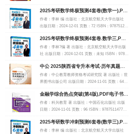
08797 电子书大小：190MB [高清扫描版PDF格式]
2025考研数学终极预测4套卷(数学一),PD
内容简...
F电子书下载
作者：李林 编 出版社：北京航空航天大学出版社
出版日期：2024-12-01 页数：72 ISBN：978751244
1835 电子书大小：209MB [高清扫描版PDF格式] 内
2025考研数学终极预测4套卷.数学三,PDF
容简介...
电子书下载
作者：李林?编 著 出版社：北京航空航天大学出版
社 出版日期：2024-12-01 页数：未知 ISBN：9787
512441859 电子书大小：249MB [高清扫描版PDF
中公 2025陕西省专升本考试·历年真题汇
格式] 内容简...
编及全真模拟卷·高等数学,PDF下载
作者：中公教育教师资格考试研究院 著 出版社：世
界图书出版公司 出版日期：2024-11-01 页数：64 I
SBN：9787523216118 电子书大小：187MB [高清
金融学综合热点突破(第4版),PDF电子书网
扫描版PDF格式]...
盘下载
作者：科兴教育 著 出版社：中国石化出版社 出版
日期：2024-11-01 页数：96 ISBN：978751147735
4 电子书大小：232MB [高清扫描版PDF格式] 内容
2025考研数学冲刺预测6套卷(数学三),PD
简介 本书...
F电子书下载
作者：李林 编 出版社：北京航空航天大学出版社