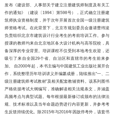
发布《建设部、人事部关于建立注册建筑师制度及有关工
作的通知》（建设〔1994〕第598号），正式确立注册建
筑师执业资格制度，并于次年开展首次全国一级注册建筑
师资格考试。在此背景下，北京市规划委员会邀请曹纬浚
负责组织北京市建筑设计行业考生的考前培训工作。参与
授课的教师均来自北京地区各大设计机构与高等院校，具
备深厚的专业背景。培训课程不仅受到本地考生欢迎，还
吸引了来自全国29个省、自治区和直辖市的考生前来参
加。 自2000年起，本书主编与中国建筑工业出版社展开合
作，系统整理历年培训讲义并编纂成册，陆续推出“一、二
级注册建筑师考试教材”及相关配套教辅资料。该系列图书
严格依据考试大纲编写，准确解读相关法规条文，并涵盖
高频考点与典型试题。每年根据最新修订或颁布的法律法
规、技术标准以及当年命题趋势进行内容更新，并参考考
生反馈持续优化。除2015年与2016年因故停考外，该套书