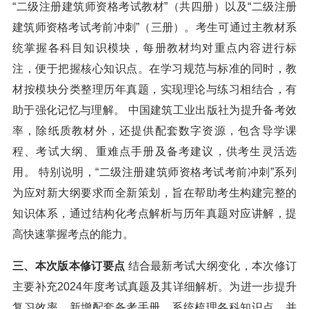
“二级注册建筑师资格考试教材”（共四册）以及“二级注册
建筑师资格考试考前冲刺”（三册）。考生可通过主教材系
统掌握各科目知识模块，每册教材均对重点内容进行标
注，便于把握核心知识点。在学习规范与标准的同时，教
材按模块分类整理历年真题，实现理论与练习相结合，有
助于强化记忆与理解。 中国建筑工业出版社为提升备考效
率，除纸质教材外，还提供配套数字资源，包含导学课
程、考试大纲、重难点手册及备考建议，供考生灵活选
用。 特别说明，“二级注册建筑师资格考试考前冲刺”系列
为应对新大纲要求而全新策划，旨在帮助考生构建完整的
知识体系，通过结构化考点解析与历年真题对应讲解，提
高快速掌握考点的能力。
三、本次版本修订要点
结合最新考试大纲变化，本次修订
主要补充2024年度考试真题及其详细解析。为进一步提升
复习效率，新增配套备考手册，系统梳理各科知识点，并