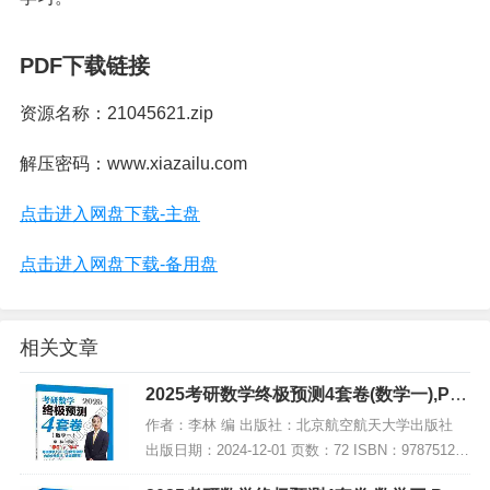
PDF下载链接
资源名称：21045621.zip
解压密码：www.xiazailu.com
点击进入网盘下载-主盘
点击进入网盘下载-备用盘
相关文章
2025考研数学终极预测4套卷(数学一),PD
F电子书下载
作者：李林 编 出版社：北京航空航天大学出版社
出版日期：2024-12-01 页数：72 ISBN：978751244
1835 电子书大小：209MB [高清扫描版PDF格式] 内