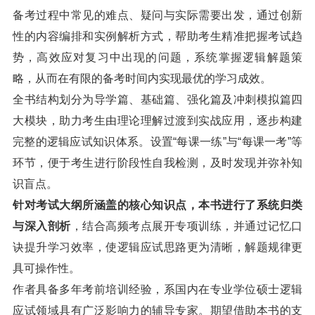
备考过程中常见的难点、疑问与实际需要出发，通过创新
性的内容编排和实例解析方式，帮助考生精准把握考试趋
势，高效应对复习中出现的问题，系统掌握逻辑解题策
略，从而在有限的备考时间内实现最优的学习成效。
全书结构划分为导学篇、基础篇、强化篇及冲刺模拟篇四
大模块，助力考生由理论理解过渡到实战应用，逐步构建
完整的逻辑应试知识体系。设置“每课一练”与“每课一考”等
环节，便于考生进行阶段性自我检测，及时发现并弥补知
识盲点。
针对考试大纲所涵盖的核心知识点，本书进行了系统归类
与深入剖析
，结合高频考点展开专项训练，并通过记忆口
诀提升学习效率，使逻辑应试思路更为清晰，解题规律更
具可操作性。
作者具备多年考前培训经验，系国内在专业学位硕士逻辑
应试领域具有广泛影响力的辅导专家。期望借助本书的支