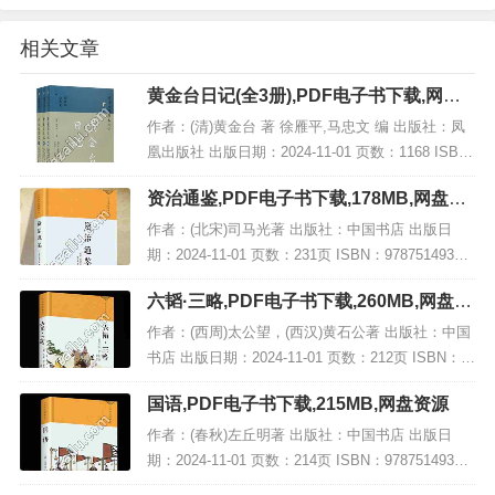
相关文章
黄金台日记(全3册),PDF电子书下载,网盘
资源
作者：(清)黄金台 著 徐雁平,马忠文 编 出版社：凤
凰出版社 出版日期：2024-11-01 页数：1168 ISB
N：9787550639027 电子书大小：213MB [高清扫描
资治通鉴,PDF电子书下载,178MB,网盘资
版PDF格...
源
作者：(北宋)司马光著 出版社：中国书店 出版日
期：2024-11-01 页数：231页 ISBN：97875149341
51 电子书大小：178MB [高清扫描版PDF格式] 内容
六韬·三略,PDF电子书下载,260MB,网盘资
简介 此...
源
作者：(西周)太公望，(西汉)黄石公著 出版社：中国
书店 出版日期：2024-11-01 页数：212页 ISBN：9
787514934427 电子书大小：260MB [高清扫描版P
国语,PDF电子书下载,215MB,网盘资源
DF格式]...
作者：(春秋)左丘明著 出版社：中国书店 出版日
期：2024-11-01 页数：214页 ISBN：97875149343
66 电子书大小：215MB [高清扫描版PDF格式] 内容