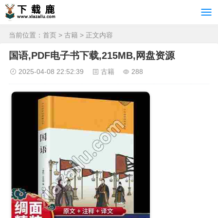
当前位置：
首页
>
古籍
> 正文内容
国语,PDF电子书下载,215MB,网盘资源
2025-04-08 22:52:39
古籍
288