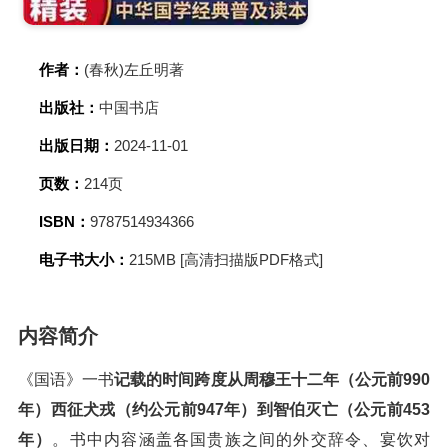
作者：
(春秋)左丘明著
出版社：
中国书店
出版日期：
2024-11-01
页数：
214页
ISBN：
9787514934366
电子书大小：
215MB [高清扫描版PDF格式]
内容简介
《国语》一书
记载的时间跨度从周穆王十二年（公元前990
年）西征犬戎（约公元前947年）到智伯灭亡（公元前453
年）
。书中内容涵盖各国贵族之间的外交辞令、宴饮对