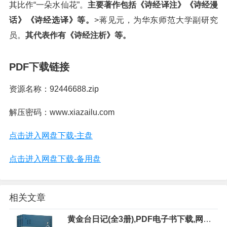
其比作“一朵水仙花”。
主要著作包括《诗经译注》《诗经漫
话》《诗经选译》等。
>蒋见元，为华东师范大学副研究
员。
其代表作有《诗经注析》等。
PDF下载链接
资源名称：92446688.zip
解压密码：www.xiazailu.com
点击进入网盘下载-主盘
点击进入网盘下载-备用盘
相关文章
黄金台日记(全3册),PDF电子书下载,网盘