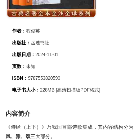
作者：
程俊英
出版社：
岳麓书社
出版日期：
2024-11-01
页数：
未知
ISBN：
9787553820590
电子书大小：
228MB [高清扫描版PDF格式]
内容简介
《诗经（上下）》乃我国首部诗歌集成，其内容结构分为
风、雅、颂
三大部分。