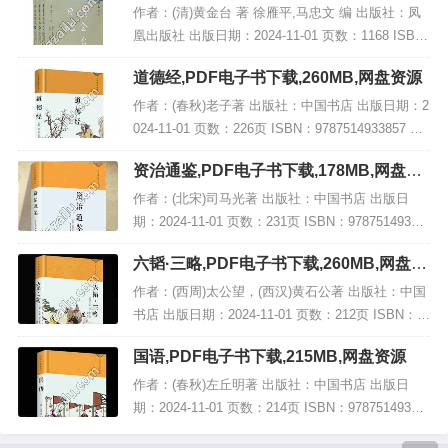
资源
作者：(清)黄金台 著 徐雁平,马忠文 编 出版社：凤
凰出版社 出版日期：2024-11-01 页数：1168 ISB
N：9787550639027 电子书大小：213MB [高清扫描
道德经,PDF电子书下载,260MB,网盘资源
版PDF格...
作者：(春秋)老子著 出版社：中国书店 出版日期：2
024-11-01 页数：226页 ISBN：9787514933857 电
子书大小：260MB [高清扫描版PDF格式] 内容简介
资治通鉴,PDF电子书下载,178MB,网盘资
该著...
源
作者：(北宋)司马光著 出版社：中国书店 出版日
期：2024-11-01 页数：231页 ISBN：97875149341
51 电子书大小：178MB [高清扫描版PDF格式] 内容
六韬·三略,PDF电子书下载,260MB,网盘资
简介 此...
源
作者：(西周)太公望，(西汉)黄石公著 出版社：中国
书店 出版日期：2024-11-01 页数：212页 ISBN：9
787514934427 电子书大小：260MB [高清扫描版P
国语,PDF电子书下载,215MB,网盘资源
DF格式]...
作者：(春秋)左丘明著 出版社：中国书店 出版日
期：2024-11-01 页数：214页 ISBN：97875149343
66 电子书大小：215MB [高清扫描版PDF格式] 内容