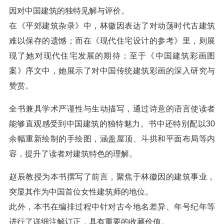
因对中国建筑的独特见解与评价。
在《平郊建筑杂录》中，林徽因表达了对动荡时代古建筑
难以保存的遗憾；而在《现代住宅设计的参考》里，则展
现了她对现代住宅发展的期待；至于《中国建筑彩画图
案》序文中，她展示了对中国传统建筑彩画的深入研究与
赞赏。
全书兼具学术严谨性与生动描写，通过诗意的语言使读者
能够直观感受到中国建筑的独特魅力。书中还特别配以30
余幅重新绘制的手绘图，涵盖屋顶、斗拱和平面布局等内
容，提升了读者对建筑特色的理解。
赵辰教授为本书撰写了前言，聚焦于林徽因的建筑事业，
突显其作为中国首位女性建筑师的地位。
此外，本书在编排过程中针对古今地名差异、年号纪年等
进行了详细注解订正，具有重要的收藏价值。