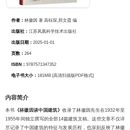
作者：
林徽因 著 高钰琛,郑文霞 编
出版社：
江苏凤凰科学技术出版社
出版日期：
2025-01-01
页数：
264
ISBN：
9787571347352
电子书大小：
181MB [高清扫描版PDF格式]
内容简介
本书
《林徽因谈中国建筑》
收录了林徽因先生在1932年至
1955年间独立撰写的全部14篇建筑文稿。这些文章不仅详
尽记录了中国建筑的特征与发展历程，也深刻反映了林徽