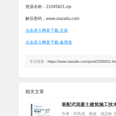
资源名称：21045621.zip
解压密码：www.xiazailu.com
点击进入网盘下载-主盘
点击进入网盘下载-备用盘
本文链接：
https://www.xiazailu.com/post/2256811.ht
相关文章
装配式混凝土建筑施工技术(
作者：肖凯成、杨波、成汉标 主编 