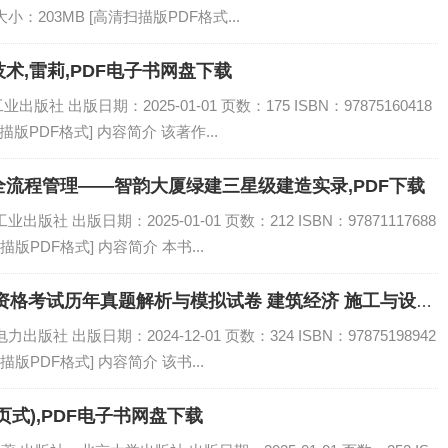
书大小：203MB [高清扫描版PDF格式...
术,雷莉,PDF电子书网盘下载
 出版日期：2025-01-01 页数：175 ISBN：97875160418
描版PDF格式] 内容简介 该著作...
流程管理——智韵大厦绿建三星级建造实录,PDF下载
社 出版日期：2025-01-01 页数：212 ISBN：97871117688
描版PDF格式] 内容简介 本书...
师资格考试历年真题解析与模拟试卷 建筑经济 施工与设计
社 出版日期：2024-12-01 页数：324 ISBN：97875198942
描版PDF格式] 内容简介 该书...
式),PDF电子书网盘下载