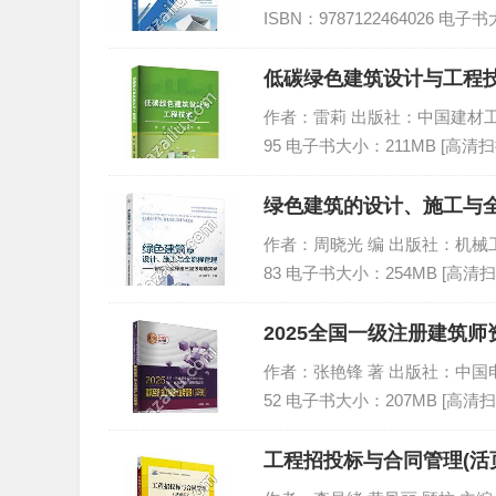
ISBN：9787122464026 电子
低碳绿色建筑设计与工程技
作者：雷莉 出版社：中国建材工业出版社
95 电子书大小：211MB [高清扫
绿色建筑的设计、施工与全
作者：周晓光 编 出版社：机械工业出版
83 电子书大小：254MB [高清扫
2025全国一级注册建筑
业…,PDF
作者：张艳锋 著 出版社：中国电力出版
52 电子书大小：207MB [高清扫
工程招投标与合同管理(活页