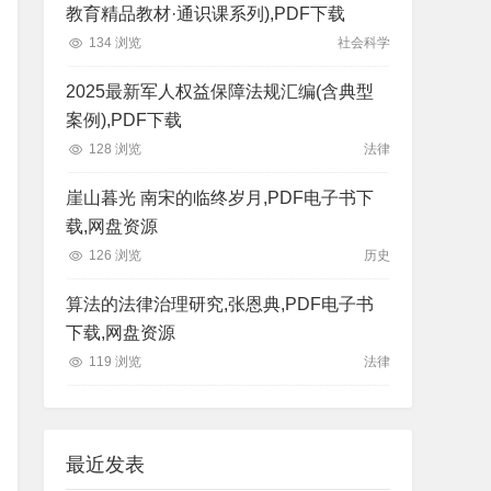
教育精品教材·通识课系列),PDF下载
134 浏览
社会科学
2025最新军人权益保障法规汇编(含典型
案例),PDF下载
128 浏览
法律
崖山暮光 南宋的临终岁月,PDF电子书下
载,网盘资源
126 浏览
历史
算法的法律治理研究,张恩典,PDF电子书
下载,网盘资源
119 浏览
法律
最近发表