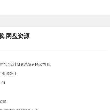
载,网盘资源
程华北设计研究总院有限公司 组
工业出版社
-01
5261