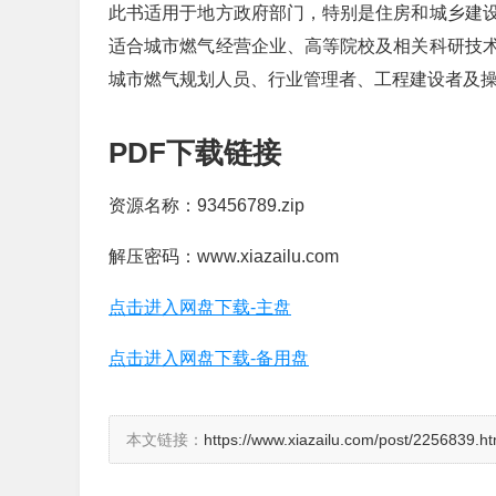
此书适用于地方政府部门，特别是住房和城乡建
适合城市燃气经营企业、高等院校及相关科研技
城市燃气规划人员、行业管理者、工程建设者及
PDF下载链接
资源名称：93456789.zip
解压密码：www.xiazailu.com
点击进入网盘下载-主盘
点击进入网盘下载-备用盘
本文链接：
https://www.xiazailu.com/post/2256839.ht