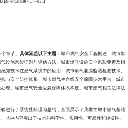
MB [高清扫描版PDF格式]
5个章节。
具体涵盖以下主题
：城市燃气安全工程概述、城市燃
燃气设施风险识别与评估方法、城市燃气设施安全风险要素及指
能感知技术在燃气系统中的应用、城市燃气泄漏监测检测技术、
模拟与安全防控体系、城市燃气生命线安全保障技术平台、城市
急处理、城市燃气安全应急保障体系构建、城市燃气相关法律法
经验进行了系统性梳理与总结，全面展示了我国在城市燃气基础
果。书中内容突出了技术的科学性、实用性、可靠性和经济性。