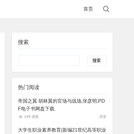
首页
搜索
Search
热门阅读
帝国之翼 胡林翼的官场与战场,张彦明,PD
F电子书网盘下载
149 浏览
历史
大学生职业素养教育(新编21世纪高等职业