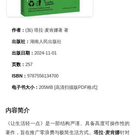
作者：
(加) 塔拉·麦肯娜著 著
出版社：
湖南人民出版社
出版日期：
2024-11-01
页数：
257
ISBN：
9787556134700
电子书大小：
205MB [高清扫描版PDF格式]
内容简介
《让生活轻一点》是一部结构严谨、具备高度可操作性的
著作，旨在推广零浪费与极简生活方式。
塔拉·麦肯娜
针对