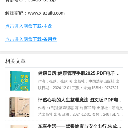
解压密码：www.xiazailu.com
点击进入网盘下载-主盘
点击进入网盘下载-备用盘
相关文章
健康日历:健康管理手册2025,PDF电子书
网盘下载
作者：张越、张欣 著 出版社：中国法制出版社 出
版日期：2024-12-01 页数：未知 ISBN：978752164
8119 电子书大小：248MB [高清扫描版PDF格式] 内
怦然心动的人生整理魔法 图文版,PDF电子
容简介 依...
书网盘下载
作者：(日)近藤麻理惠 著 刘勇军 译 出版社：湖南文
艺出版社 出版日期：2024-12-01 页数：248 ISBN：
9787572621147 电子书大小：199MB [高清扫描版P
车享生活——驾乘健康与安全出行,朱成英,
DF格式...