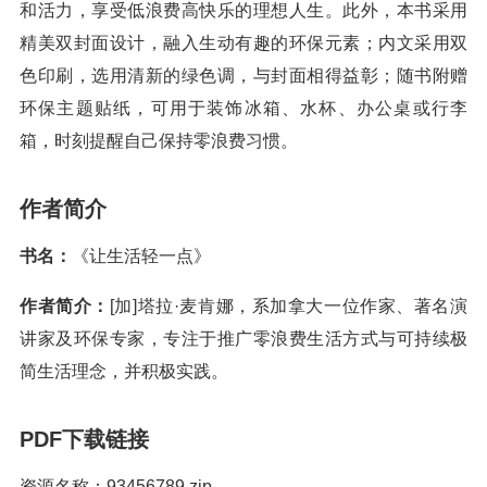
和活力，享受低浪费高快乐的理想人生。此外，本书采用
精美双封面设计，融入生动有趣的环保元素；内文采用双
色印刷，选用清新的绿色调，与封面相得益彰；随书附赠
环保主题贴纸，可用于装饰冰箱、水杯、办公桌或行李
箱，时刻提醒自己保持零浪费习惯。
作者简介
书名：
《让生活轻一点》
作者简介：
[加]塔拉·麦肯娜，系加拿大一位作家、著名演
讲家及环保专家，专注于推广零浪费生活方式与可持续极
简生活理念，并积极实践。
PDF下载链接
资源名称：93456789.zip