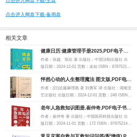
点击进入网盘下载-主盘
点击进入网盘下载-备用盘
相关文章
健康日历:健康管理手册2025,PDF电子书
网盘下载
作者：张越、张欣 著 出版社：中国法制出版社 出
版日期：2024-12-01 页数：未知 ISBN：978752164
8119 电子书大小：248MB [高清扫描版PDF格式] 内
怦然心动的人生整理魔法 图文版,PDF电子
容简介 依...
书网盘下载
作者：(日)近藤麻理惠 著 刘勇军 译 出版社：湖南文
艺出版社 出版日期：2024-12-01 页数：248 ISBN：
9787572621147 电子书大小：199MB [高清扫描版P
老年人急救知识图册,崔仲奇,PDF电子书下
DF格式...
载,网盘资源
作者：崔仲奇 著 出版社：中国医药科技出版社 出
版日期：2024-11-01 页数：172 ISBN：978752143
3746 电子书大小：225MB [高清扫描版PDF格式] 内
常见灾害自救与互救知识问答(配增值),PD