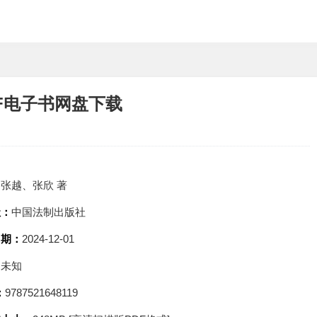
DF电子书网盘下载
：
张越、张欣 著
社：
中国法制出版社
日期：
2024-12-01
：
未知
：
9787521648119