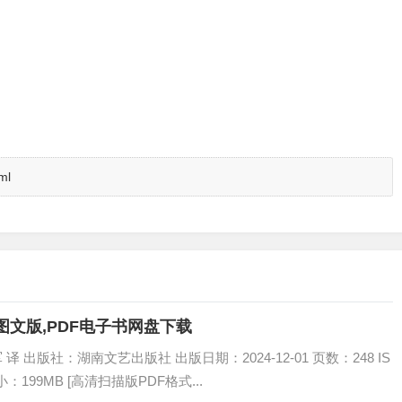
ml
图文版,PDF电子书网盘下载
译 出版社：湖南文艺出版社 出版日期：2024-12-01 页数：248 IS
大小：199MB [高清扫描版PDF格式...