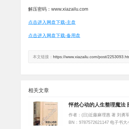
解压密码：www.xiazailu.com
点击进入网盘下载-主盘
点击进入网盘下载-备用盘
本文链接：
https://www.xiazailu.com/post/2253093.ht
相关文章
怦然心动的人生整理魔法 
作者：(日)近藤麻理惠 著 刘勇军 
BN：9787572621147 电子书