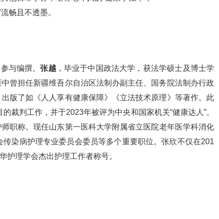
写流畅且不透墨。
家参与编撰。
张越
，毕业于中国政法大学，获法学硕士及博士学
涯中曾担任新疆维吾尔自治区法制办副主任、国务院法制办行政
，出版了如《人人享有健康保障》《立法技术原理》等著作。此
目的裁判工作，并于2023年被评为中央和国家机关“健康达人”。
护师职称。现任山东第一医科大学附属省立医院老年医学科消化
会传染病护理专业委员会委员等多个重要职位。张欣不仅在201
中华护理学会杰出护理工作者称号。