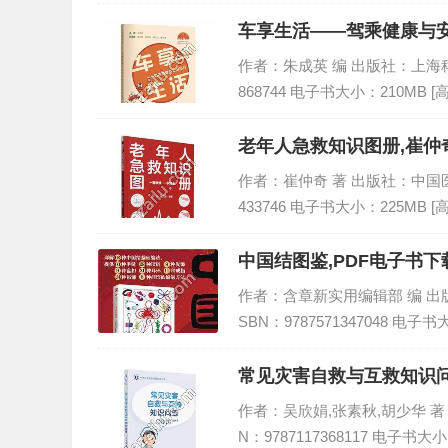
车享生活——驾乘健康与安
作者：朱成英 编 出版社：上海科学技
868744 电子书大小：210MB 
老年人急救知识图册,崔仲奇
作者：崔仲奇 著 出版社：中国医药科
433746 电子书大小：225MB 
中国结图鉴,PDF电子书下载
作者：含章新实用编辑部 编 出版社
SBN：9787571347048 电子书
常见灾害自救与互救知识问答
作者：吴欣娟,张素秋,胡少华 著 出
N：9787117368117 电子书大小