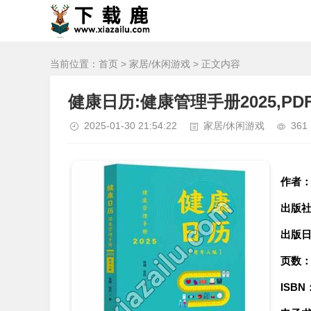
当前位置：
首页
>
家居/休闲游戏
> 正文内容
健康日历:健康管理手册2025,P
2025-01-30 21:54:22
家居/休闲游戏
361
作者
出版
出版
页数
ISBN