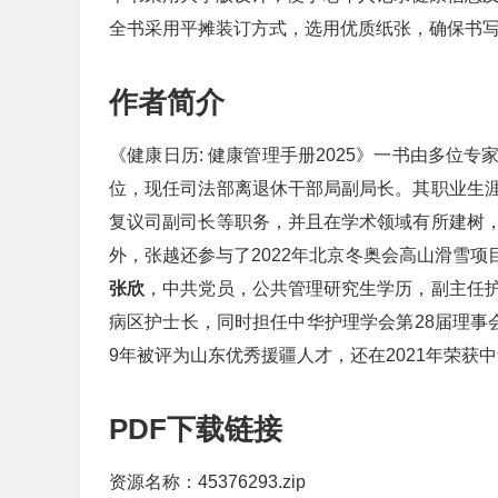
全书采用平摊装订方式，选用优质纸张，确保书
作者简介
《健康日历: 健康管理手册2025》一书由多位专
位，现任司法部离退休干部局副局长。其职业生
复议司副司长等职务，并且在学术领域有所建树
外，张越还参与了2022年北京冬奥会高山滑雪项
张欣
，中共党员，公共管理研究生学历，副主任
病区护士长，同时担任中华护理学会第28届理事
9年被评为山东优秀援疆人才，还在2021年荣获
PDF下载链接
资源名称：45376293.zip