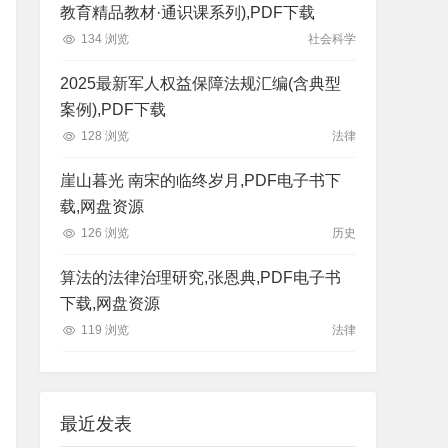
教育精品教材·通识课系列),PDF下载
134 浏览
社会科学
2025最新军人权益保障法规汇编(含典型
案例),PDF下载
128 浏览
法律
崖山暮光 南宋的临终岁月,PDF电子书下
载,网盘资源
126 浏览
历史
算法的法律治理研究,张恩典,PDF电子书
下载,网盘资源
119 浏览
法律
最近发表