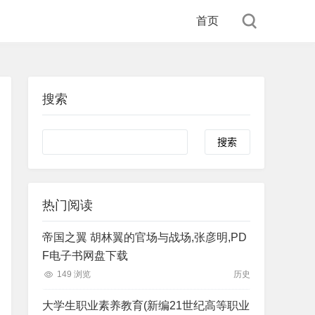
首页
搜索
Search
热门阅读
帝国之翼 胡林翼的官场与战场,张彦明,PD
F电子书网盘下载
149 浏览
历史
大学生职业素养教育(新编21世纪高等职业