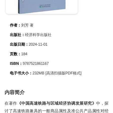
作者：
刘芳 著
出版社：
经济科学出版社
出版日期：
2024-11-01
页数：
184
ISBN：
9787521861167
电子书大小：
232MB [高清扫描版PDF格式]
内容简介
在著作
《中国高速铁路与区域经济协调发展研究》
中，探
讨了高速铁路兼具的一般商品属性及准公共产品属性对经