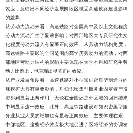
效应，反映出不同经济发展阶段区域受高速铁路建设影响
的差异。
从劳动力流动来看，高速铁路对全国高中及以上文化程度
劳动力流动产生了显著影响；对西部地区大专及研究生文
化程度劳动力流入有显著正向效应。从劳动力结构角度，
高速铁路主要影响全国范围内高学历劳动力的流动，对西
部地区劳动力结构的影响主要体现在大学本科和研究生劳
动力比例上，也表现出显著正向效应。
从产业发展角度看，高速铁路对小型知识密集型制造业的
规模扩大具有重要影响，对知识密集型服务业固定资产投
资起到显著正向作用，无论在全国还是分区域的回归结果
中均显示这一效应。此外，高速铁路建设对知识密集型服
务业从业人员的增加也有显著正向效应，主要体现在东、
中部地区。这些经济效应极大地促进了区域经济的协调发