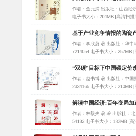
作者：金元浦 出版社：山西经济出版社 
电子书大小：204MB [高清扫描版
基于产业竞争情报的陶瓷产
作者：李欣蔚 著 出版社：华中科技大
7214054 电子书大小：257MB 
“双碳”目标下中国碳定价改
作者：赵书博 著 出版社：中国财政经
2334165 电子书大小：210MB 
解读中国经济:百年变局加
作者：林毅夫 著 著 出版社：北京大学
54193 电子书大小：182MB [