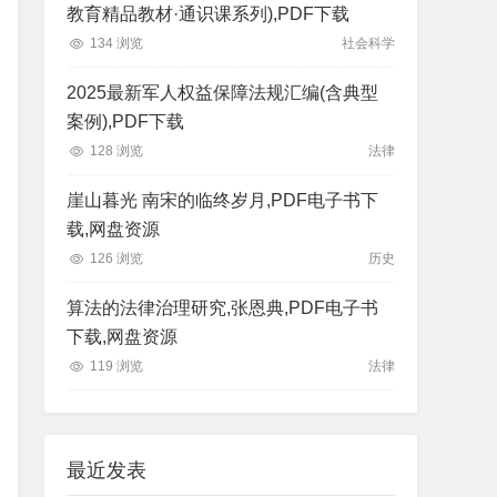
教育精品教材·通识课系列),PDF下载
134 浏览
社会科学
2025最新军人权益保障法规汇编(含典型
案例),PDF下载
128 浏览
法律
崖山暮光 南宋的临终岁月,PDF电子书下
载,网盘资源
126 浏览
历史
算法的法律治理研究,张恩典,PDF电子书
下载,网盘资源
119 浏览
法律
最近发表