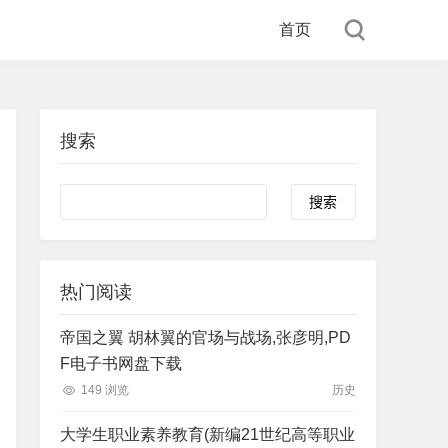
首页
搜索
Search
热门阅读
帝国之翼 胡林翼的官场与战场,张彦明,PD
F电子书网盘下载
149 浏览
历史
大学生职业素养教育(新编21世纪高等职业