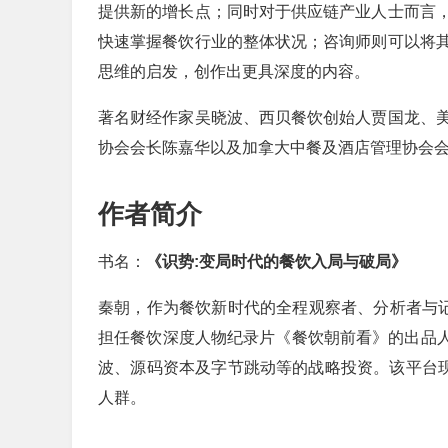
提供新的增长点；同时对于供应链产业人士而言
快速掌握餐饮行业的整体状况；咨询师则可以将
思维的启发，创作出更具深度的内容。
著名财经作家吴晓波、西贝餐饮创始人贾国龙、
协会会长陈嘉华以及加拿大中餐及酒店管理协会会长C
作者简介
书名：
《识势:变局时代的餐饮入局与破局》
秦朝，作为餐饮新时代的全程观察者、分析者与记
担任餐饮深度人物纪录片《餐饮朝前看》的出品人。
波、源码资本及字节跳动等的战略投资。该平台现
人群。