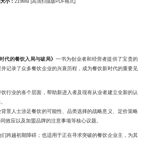
书大小：
219MB [高清扫描版PDF格式]
局时代的餐饮入局与破局》
一书为创业者和经营者提供了宝贵的
察并记录了众多餐饮企业的兴衰历程，成为餐饮新时代的重要见
餐饮行业的各个层面，帮助新进入者及现有从业者建立全新的认
径。
业背景人士涉足餐饮的可能性、品类选择的战略意义、定价策略
协同效应以及加盟品牌的注意事项等核心议题。
他们跨越初期障碍；也适用于正在寻求突破的餐饮企业主，为其