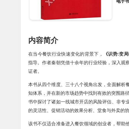
电子
内容简介
在当今餐饮行业快速变化的背景下，
《识势:变
指导。作者秦朝凭借十余年的行业经验，深入观
证者。
本书从四个维度、三十八个视角出发，全面解析
知体系，并在新的市场趋势中找到有效的突围路
书中探讨了诸如一线城市开店的风险评估、非专
的灵活性、促销活动的效果分析、堂食与外卖的
该书不仅适合准备进入餐饮领域的创业者，帮助