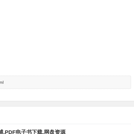
ml
,PDF电子书下载,网盘资源