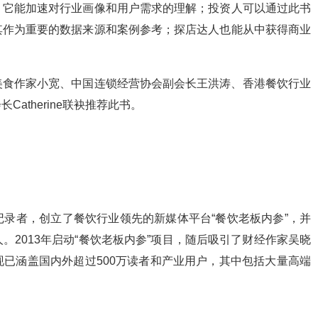
，它能加速对行业画像和用户需求的理解；投资人可以通过此书
其作为重要的数据来源和案例参考；探店达人也能从中获得商业
美食作家小宽、中国连锁经营协会副会长王洪涛、香港餐饮行业
atherine联袂推荐此书。
录者，创立了餐饮行业领先的新媒体平台“餐饮老板内参”，并
2013年启动“餐饮老板内参”项目，随后吸引了财经作家吴晓
已涵盖国内外超过500万读者和产业用户，其中包括大量高端