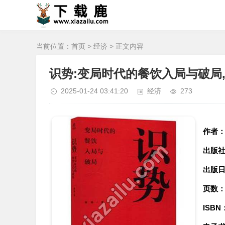
当前位置：
首页
>
经济
> 正文内容
识势:变局时代的餐饮入局与破局,
2025-01-24 03:41:20
经济
273
作者
出版
出版
页数
ISBN