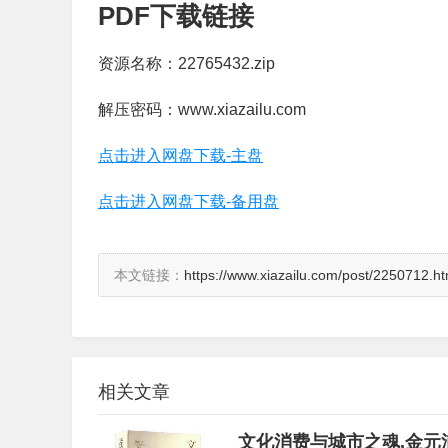
PDF下载链接
资源名称：22765432.zip
解压密码：www.xiazailu.com
点击进入网盘下载-主盘
点击进入网盘下载-备用盘
本文链接：
https://www.xiazailu.com/post/2250712.ht
相关文章
文化消费与城市之魂,金元浦