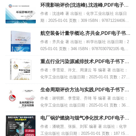
环境影响评价(沈连峰),沈连峰,PDF电子书
下载,网盘资源
作者：沈连峰 著 出版社：化学工业出版社 出版日
期：2025-01-01 页数：309 ISBN：9787122440617
电子书大小：208MB [高清扫描版PDF格式] 内容简
航空装备计量学概论,齐共金,PDF电子书下
介 教材...
载,网盘资源
作者：齐共金 著 出版社：科学出版社 出版日期：2
025-01-01 页数：346 ISBN：9787030792105 电子
书大小：198MB [高清扫描版PDF格式] 内容简介 该
重点行业污染源减排技术,PDF电子书下载,
书名为...
网盘资源
作者：李雪迎、许文、周潇云 等 编著 著 出版社：
化学工业出版社 出版日期：2025-01-01 页数：278 I
SBN：9787122458193 电子书大小：210MB [高清
生命周期评价方法与实践,PDF电子书下载,
扫描版PDF...
网盘资源
作者：谢明辉、李雪迎、乔琦 等 编著 著 出版社：
化学工业出版社 出版日期：2025-01-01 页数：365 I
SBN：9787122428387 电子书大小：215MB [高清
电厂锅炉燃烧与烟气净化技术,PDF电子书
扫描版PDF...
网盘下载
作者：潘晓慧、张振、刘军 编著 著 出版社：化学
工业出版社 出版日期：2025-01-01 页数：187 ISB