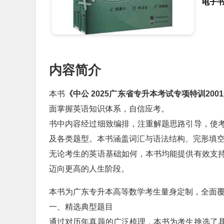
电子
内容简介
本书
《中公 2025广东省专升本考试专项特训200
面掌握英语知识体系，自信应考。
书中内容经过细致编排，注重解题思路引导，使
及各类题型。本书涵盖词汇与语法结构、完形填
无论考生的英语基础如何，本书均能提供有效支
迈向更高的人生阶段。
本书为广东专升本高等数学考生量身定制，全面
一、精选典型题目
通过对历年真题的广泛梳理，本书为考生挑选了