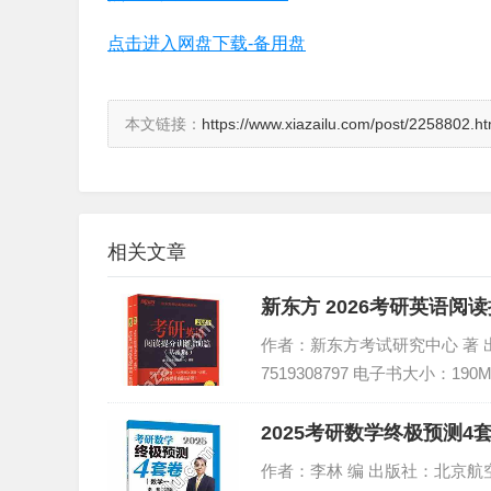
点击进入网盘下载-备用盘
本文链接：
https://www.xiazailu.com/post/2258802.ht
相关文章
新东方 2026考研英语阅读提
作者：新东方考试研究中心 著 出版社
7519308797 电子书大小：190
2025考研数学终极预测4套
作者：李林 编 出版社：北京航空航天