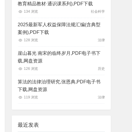
教育精品教材·通识课系列),PDF下载
134 浏览
社会科学
2025最新军人权益保障法规汇编(含典型
案例),PDF下载
128 浏览
法律
崖山暮光 南宋的临终岁月,PDF电子书下
载,网盘资源
126 浏览
历史
算法的法律治理研究,张恩典,PDF电子书
下载,网盘资源
119 浏览
法律
最近发表