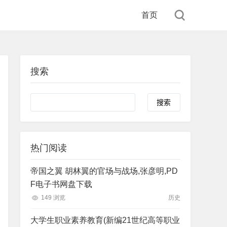
首页
搜索
Search
热门阅读
帝国之翼 胡林翼的官场与战场,张彦明,PD
F电子书网盘下载
149 浏览
历史
大学生职业素养教育(新编21世纪高等职业