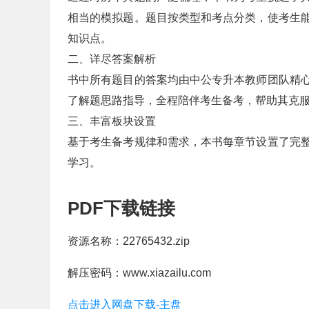
相当的模拟题。题目按类型和考点分类，使考生
知识点。
二、详尽答案解析
书中所有题目的答案均由中公专升本教师团队精
了解题思路指导，全程陪伴考生备考，帮助其克
三、丰富板块设置
基于考生备考规律和需求，本书每章节设置了完
学习。
PDF下载链接
资源名称：22765432.zip
解压密码：www.xiazailu.com
点击进入网盘下载-主盘