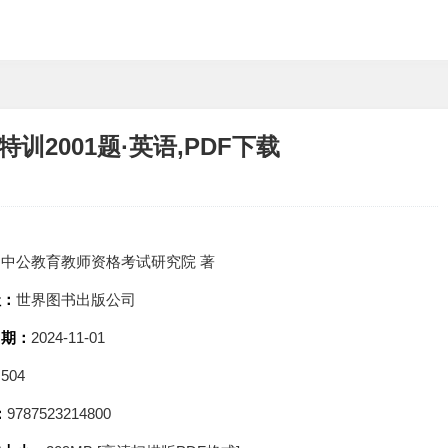
训2001题·英语,PDF下载
：
中公教育教师资格考试研究院 著
社：
世界图书出版公司
日期：
2024-11-01
：
504
：
9787523214800