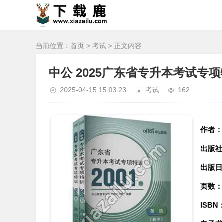
当前位置：
首页
>
考试
> 正文内容
中公 2025广东省专升本考试专项特
2025-04-15 15:03:23
考试
162
作者
出版
出版
页数
ISBN