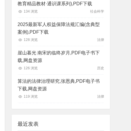
教育精品教材·通识课系列),PDF下载
134 浏览
社会科学
2025最新军人权益保障法规汇编(含典型
案例),PDF下载
128 浏览
法律
崖山暮光 南宋的临终岁月,PDF电子书下
载,网盘资源
126 浏览
历史
算法的法律治理研究,张恩典,PDF电子书
下载,网盘资源
119 浏览
法律
最近发表