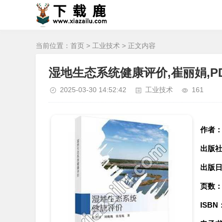
当前位置：
首页
>
工业技术
> 正文内容
湿地生态系统健康评价,崔丽娟,P
2025-03-30 14:52:42
工业技术
161
作者
出版
出版
页数
ISBN