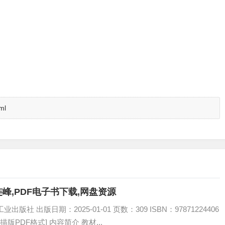
ml
连峰,PDF电子书下载,网盘资源
社 出版日期：2025-01-01 页数：309 ISBN：97871224406
描版PDF格式] 内容简介 教材...