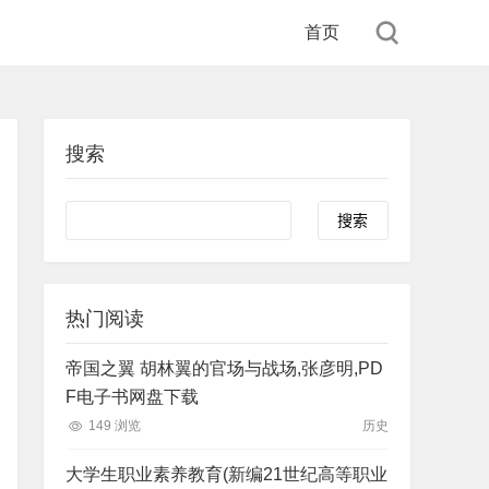
首页
搜索
Search
热门阅读
帝国之翼 胡林翼的官场与战场,张彦明,PD
F电子书网盘下载
149 浏览
历史
大学生职业素养教育(新编21世纪高等职业