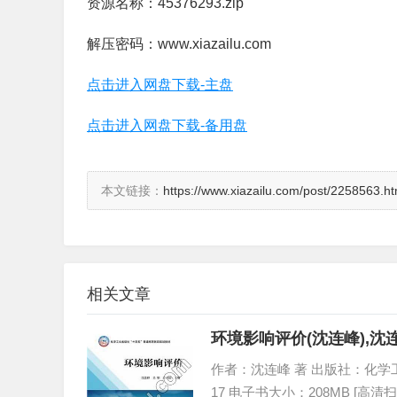
资源名称：45376293.zip
解压密码：www.xiazailu.com
点击进入网盘下载-主盘
点击进入网盘下载-备用盘
本文链接：
https://www.xiazailu.com/post/2258563.ht
相关文章
环境影响评价(沈连峰),沈
作者：沈连峰 著 出版社：化学工业出版
17 电子书大小：208MB [高清扫