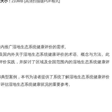
书大小：
210MB [高清扫描版PDF格式]
围内推广湿地生态系统健康评价的需求。
及国内外关于湿地生态系统健康评价的术语、概念与方法。此
评价实践，并探讨了区域及全国范围内的湿地生态系统健康评
和典型案例，本书为读者提供了系统了解湿地生态系统健康评价
，评估湿地生态系统健康状况的重要参考。